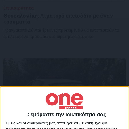
Επικαιρότητα
20/09/2022
Θεσσαλονίκη: Αιματηρό επεισόδιο με έναν
τραυματία
Πραγματοποιούνται έρευνες προκειμένου να εντοπιστούν τα
εμπλεκόμενα πρόσωπα στο αιματητό επεισόδιο.
Σεβόμαστε την ιδιωτικότητά σας
Εμείς και οι συνεργάτες μας αποθηκεύουμε και/ή έχουμε
πρόσβαση σε πληροφορίες σε μια συσκευή, όπως τα cookies,