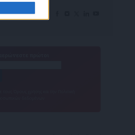
ημερώνεστε πρώτοι
 τους Όρους χρήσης και την Πολιτική
ροσωπικών δεδομένων