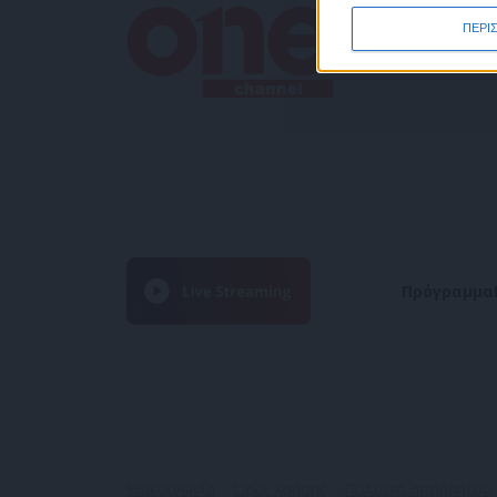
ΠΕΡΙ
Πρόγραμμα
Επικοινωνία
Όροι Χρήσης
Πολιτική απορρήτου