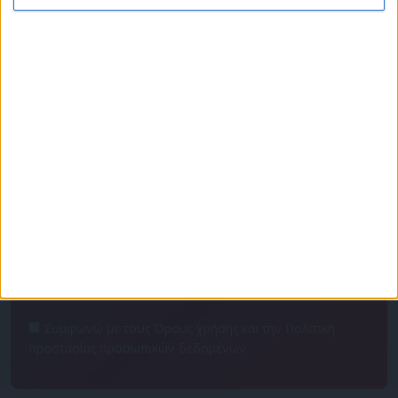
Πρόγραμμα
Επικοινωνία
Διαφημιστείτε
Ταυτότητα
Για να ενημερώνεστε πρώτοι
Συμφωνώ με τους Όρους χρήσης και την Πολιτική
προστασίας προσωπικών δεδομένων