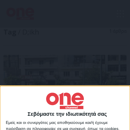
Tag
/ D;ikh
1 άρθρα
Σεβόμαστε την ιδιωτικότητά σας
Εμείς και οι συνεργάτες μας αποθηκεύουμε και/ή έχουμε
πρόσβαση σε πληροφορίες σε μια συσκευή, όπως τα cookies,