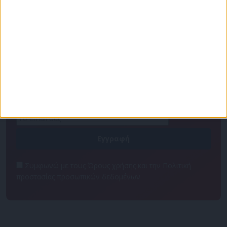
Πρόγραμμα
Επικοινωνία
Διαφημιστείτε
Ταυτότητα
Για να ενημερώνεστε πρώτοι
Συμφωνώ με τους Όρους χρήσης και την Πολιτική
προστασίας προσωπικών δεδομένων