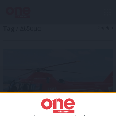
Tag
/ Δίδυμα
2 άρθρα