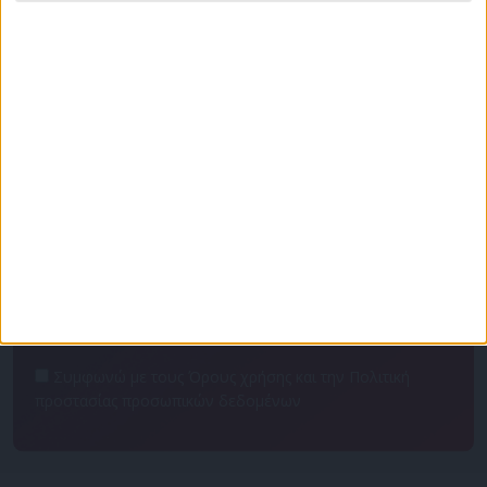
Πρόγραμμα
Επικοινωνία
Διαφημιστείτε
Ταυτότητα
Για να ενημερώνεστε πρώτοι
Συμφωνώ με τους Όρους χρήσης και την Πολιτική
προστασίας προσωπικών δεδομένων