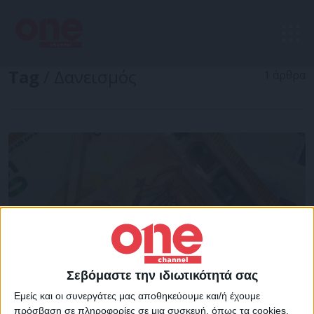
Tag
/ Δανεισμός
1 άρθρα
Σεβόμαστε την ιδιωτικότητά σας
Εμείς και οι συνεργάτες μας αποθηκεύουμε και/ή έχουμε
πρόσβαση σε πληροφορίες σε μια συσκευή, όπως τα cookies,