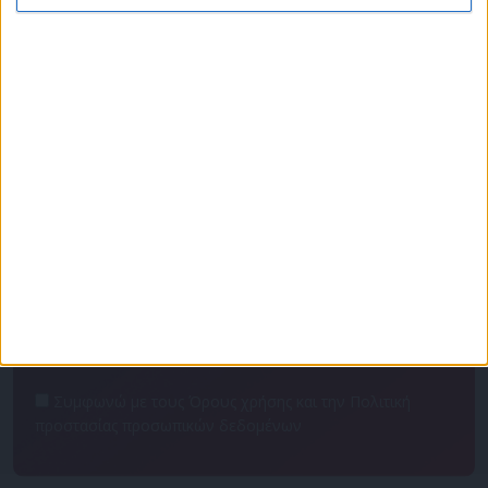
Πρόγραμμα
Επικοινωνία
Διαφημιστείτε
Ταυτότητα
Για να ενημερώνεστε πρώτοι
Συμφωνώ με τους Όρους χρήσης και την Πολιτική
προστασίας προσωπικών δεδομένων