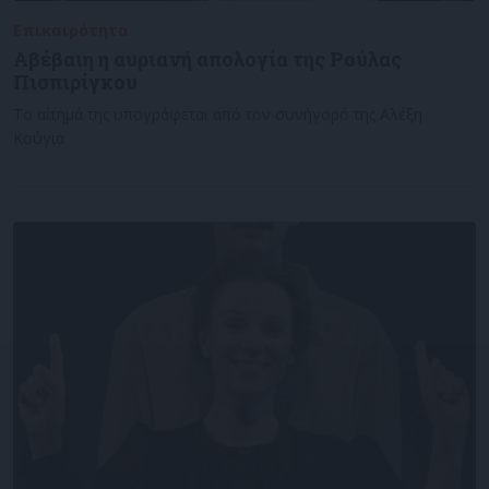
Επικαιρότητα
24/11/2022
Αβέβαιη η αυριανή απολογία της Ρούλας
Πισπιρίγκου
Το αίτημά της υπογράφεται από τον συνήγορό της Αλέξη
Κούγια