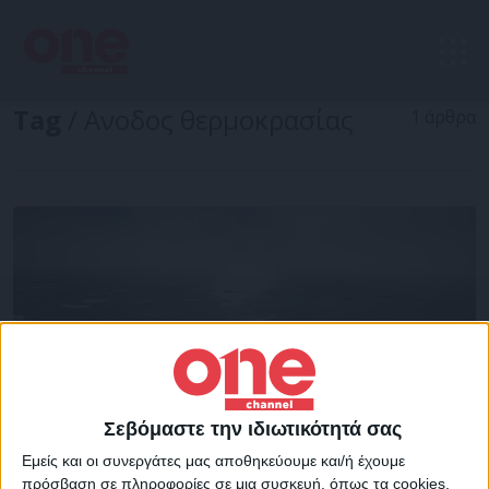
Tag
/ Ανοδος θερμοκρασίας
1 άρθρα
Σεβόμαστε την ιδιωτικότητά σας
Εμείς και οι συνεργάτες μας αποθηκεύουμε και/ή έχουμε
πρόσβαση σε πληροφορίες σε μια συσκευή, όπως τα cookies,