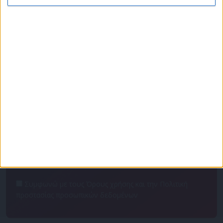
Πρόγραμμα
Επικοινωνία
Διαφημιστείτε
Ταυτότητα
Για να ενημερώνεστε πρώτοι
Συμφωνώ με τους Όρους χρήσης και την Πολιτική
προστασίας προσωπικών δεδομένων