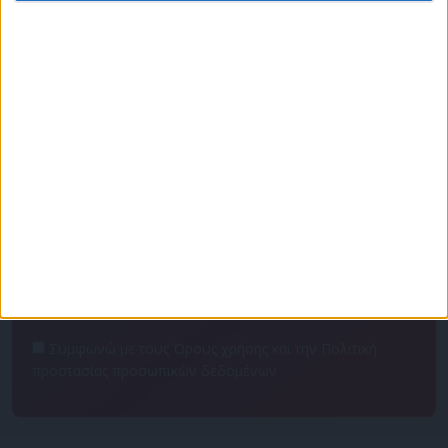
Πρόγραμμα
Επικοινωνία
Διαφημιστείτε
Ταυτότητα
Για να ενημερώνεστε πρώτοι
Συμφωνώ με τους Όρους χρήσης και την Πολιτική
προστασίας προσωπικών δεδομένων