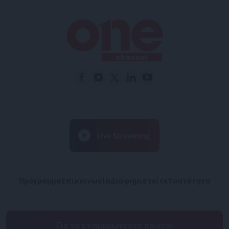
Πρόγραμμα
Επικοινωνία
Διαφημιστείτε
Ταυτότητα
Για να ενημερώνεστε πρώτοι