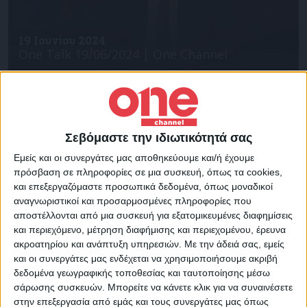
19 Ιουνίου 2024
One Talk 19/06/2024 | One Channel
Σεβόμαστε την ιδιωτικότητά σας
Εμείς και οι συνεργάτες μας αποθηκεύουμε και/ή έχουμε
πρόσβαση σε πληροφορίες σε μια συσκευή, όπως τα cookies,
και επεξεργαζόμαστε προσωπικά δεδομένα, όπως μοναδικοί
αναγνωριστικοί και προσαρμοσμένες πληροφορίες που
18 Ιουνίου 2024
αποστέλλονται από μια συσκευή για εξατομικευμένες διαφημίσεις
One Talk 18/06/2024 | One Channel
και περιεχόμενο, μέτρηση διαφήμισης και περιεχομένου, έρευνα
ακροατηρίου και ανάπτυξη υπηρεσιών.
Με την άδειά σας, εμείς
και οι συνεργάτες μας ενδέχεται να χρησιμοποιήσουμε ακριβή
δεδομένα γεωγραφικής τοποθεσίας και ταυτοποίησης μέσω
σάρωσης συσκευών. Μπορείτε να κάνετε κλικ για να συναινέσετε
στην επεξεργασία από εμάς και τους συνεργάτες μας όπως