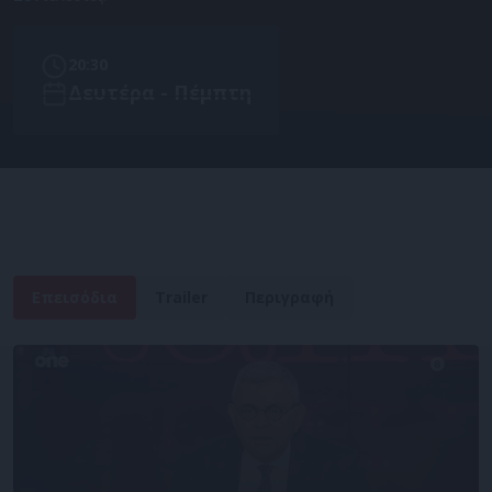
20:30
Δευτέρα - Πέμπτη
Επεισόδια
Trailer
Περιγραφή