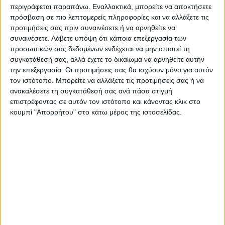
περιγράφεται παραπάνω. Εναλλακτικά, μπορείτε να αποκτήσετε
πρόσβαση σε πιο λεπτομερείς πληροφορίες και να αλλάξετε τις
προτιμήσεις σας πριν συναινέσετε ή να αρνηθείτε να
συναινέσετε.
Λάβετε υπόψη ότι κάποια επεξεργασία των
προσωπικών σας δεδομένων ενδέχεται να μην απαιτεί τη
17 Ιουνίου 2024
συγκατάθεσή σας, αλλά έχετε το δικαίωμα να αρνηθείτε αυτήν
One Talk 17/06/2024 | One Channel
την επεξεργασία. Οι προτιμήσεις σας θα ισχύουν μόνο για αυτόν
τον ιστότοπο. Μπορείτε να αλλάξετε τις προτιμήσεις σας ή να
ανακαλέσετε τη συγκατάθεσή σας ανά πάσα στιγμή
επιστρέφοντας σε αυτόν τον ιστότοπο και κάνοντας κλικ στο
κουμπί "Απορρήτου" στο κάτω μέρος της ιστοσελίδας.
14 Ιουνίου 2024
One Talk 14/06/2024 | One Channel