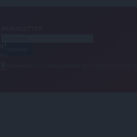
NEWSLETTER
τε
ι!
tter
αση
Συμφωνώ με τους Όρους χρήσης και την Πολιτική προστασίας
τους