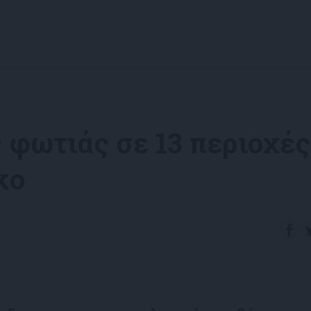
 φωτιάς σε 13 περιοχές
ακο