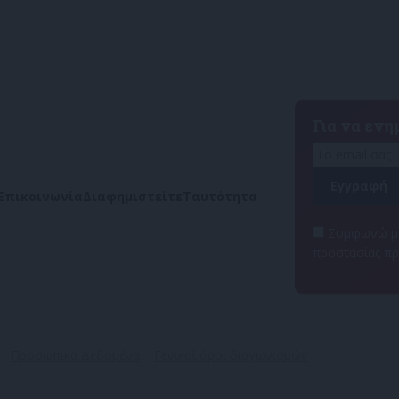
Για να εν
Επικοινωνία
Διαφημιστείτε
Ταυτότητα
Συμφωνώ με
προστασίας π
Προσωπικά Δεδομένα
Γενικοί όροι διαγωνισμών