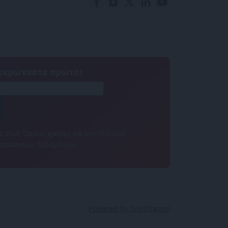
ημερώνεστε πρώτοι
 τους Όρους χρήσης και την Πολιτική
ροσωπικών δεδομένων
Powered by OneChannel