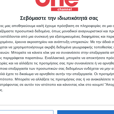
Σεβόμαστε την ιδιωτικότητά σας
Για να ενημερώνεστε πάντ
άτες μας αποθηκεύουμε και/ή έχουμε πρόσβαση σε πληροφορίες σε μια
πρώτοι!
ργαζόμαστε προσωπικά δεδομένα, όπως μοναδικοί αναγνωριστικοί και 
στέλλονται από μια συσκευή για εξατομικευμένες διαφημίσεις και περ
Κάνε εγγραφή στο Newsletter μας και απόκτησε πρόσβ
εχομένου, έρευνα ακροατηρίου και ανάπτυξη υπηρεσιών.
Με την άδειά σα
στα νέα πριν από όλους τους άλλους.
χεται να χρησιμοποιήσουμε ακριβή δεδομένα γεωγραφικής τοποθεσίας 
SLETTER
ών. Μπορείτε να κάνετε κλικ για να συναινέσετε στην επεξεργασία απ
ς περιγράφεται παραπάνω. Εναλλακτικά, μπορείτε να αποκτήσετε πρό
ίες και να αλλάξετε τις προτιμήσεις σας πριν συναινέσετε ή να αρνηθεί
ποια επεξεργασία των προσωπικών σας δεδομένων ενδέχεται να μην απ
λά έχετε το δικαίωμα να αρνηθείτε αυτήν την επεξεργασία. Οι προτιμήσ
ν Ρένο
05/08/2026
Επικαιρότητα
09/06/2026
ιστότοπο. Μπορείτε να αλλάξετε τις προτιμήσεις σας ή να ανακαλέσετε
φωνώ με τους Όρους χρήσης και την Πολιτική προστασίας προσωπ
νος Χαραλαμπίδης
«Με τον Ρένο»: Ο Διον
στρέφοντας σε αυτόν τον ιστότοπο και κάνοντας κλικ στο κουμπί "Απ
μένων
χίζει στο ONE Channel
Παναγιωτάκης σε μια
ς.
 δική του ξεχωριστή
συζήτηση με τον Ρένο
οπτική υπογραφή
Χαραλαμπίδη | 13.07.20