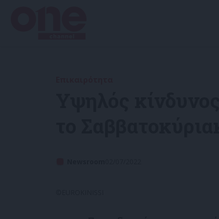
Επικαιρότητα
Υψηλός κίνδυνος
το Σαββατοκύρι
Newsroom
02/07/2022
©EUROKINISSI