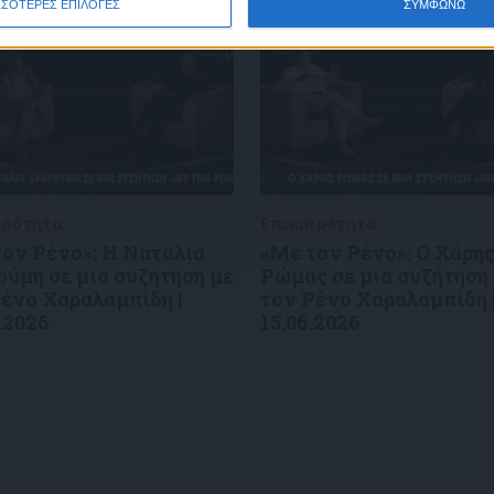
ΣΣΟΤΕΡΕΣ ΕΠΙΛΟΓΕΣ
ΣΥΜΦΩΝΩ
ιρότητα
09/06/2026
Επικαιρότητα
09/06/2026
ον Ρένο»: Η Ναταλία
«Με τον Ρένο»: Ο Χάρη
ύμη σε μια συζήτηση με
Ρώμας σε μια συζήτηση
ένο Χαραλαμπίδη |
τον Ρένο Χαραλαμπίδη 
.2026
15.06.2026