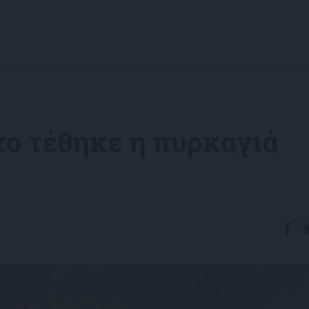
χο τέθηκε η πυρκαγιά