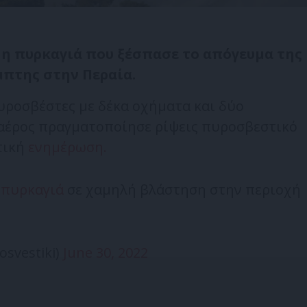
 η πυρκαγιά που ξέσπασε το απόγευμα της
πτης στην Περαία.
υροσβέστες με δέκα οχήματα και δύο
αέρος πραγματοποίησε ρίψεις πυροσβεστικό
τική
ενημέρωση.
πυρκαγιά
σε χαμηλή βλάστηση στην περιοχή
svestiki)
June 30, 2022