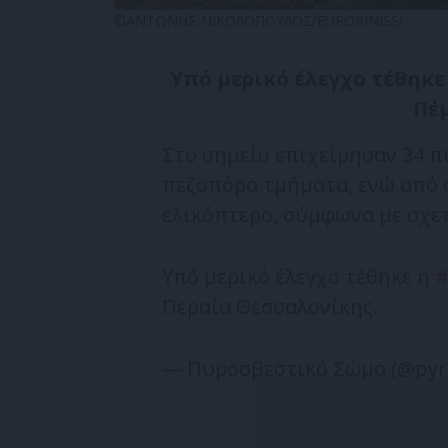
©ΑΝΤΩΝΗΣ ΝΙΚΟΛΟΠΟΥΛΟΣ/EUROKINISSI
Υπό μερικό έλεγχο τέθηκε
Πέμ
Στο σημείο επιχείρησαν 34 π
πεζοπόρα τμήματα, ενώ από 
ελικόπτερο, σύμφωνα με σχε
Υπό μερικό έλεγχο τέθηκε η
#
Περαία Θεσσαλονίκης.
— Πυροσβεστικό Σώμα (@pyro