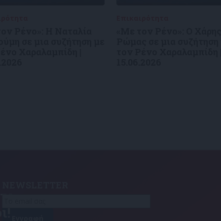
ιρότητα
09/06/2026
Επικαιρότητα
09/06/2026
ον Ρένο»: Η Ναταλία
«Με τον Ρένο»: Ο Χάρη
ύμη σε μια συζήτηση με
Ρώμας σε μια συζήτηση
ένο Χαραλαμπίδη |
τον Ρένο Χαραλαμπίδη 
.2026
15.06.2026
NEWSLETTER
τε
ι!