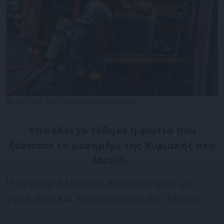
©ΓΙΩΡΓΟΣ ΚΟΝΤΑΡΙΝΗΣ/EUROKINISSI
Υπό έλεγχο τέθηκε η φωτιά που
ξέσπασε το μεσημέρι της Κυριακής στο
Μενίδι.
Η πυρκαγιά ξέσπασε σε εργαστήριο με
σφολιάτες και τυροπιτοειδή στο Μενίδι.