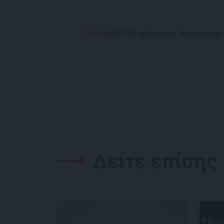
TAGS:
ΑΕΙ
ΚΥΑ
Συμβούλια Διοίκησης
Δείτε επίσης