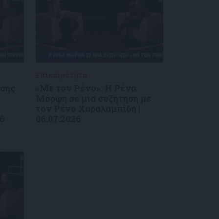
Επικαιρότητα
09/06/2026
ύσης
«Με τον Ρένο»: Η Ρένα
Μόρφη σε μια συζήτηση με
τον Ρένο Χαραλαμπίδη |
26
06.07.2026