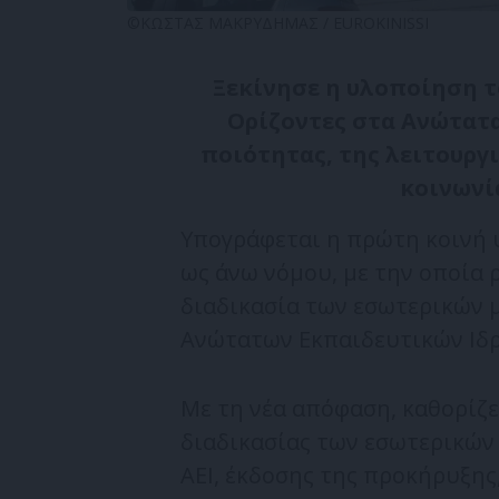
©ΚΩΣΤΑΣ ΜΑΚΡΥΔΗΜΑΣ / EUROKINISSI
Ξεκίνησε η υλοποίηση τ
Ορίζοντες στα Ανώτατα
ποιότητας, της λειτουργι
κοινωνία
Υπογράφεται η πρώτη κοινή 
ως άνω νόμου, με την οποία 
διαδικασία των εσωτερικών 
Ανώτατων Εκπαιδευτικών Ιδ
Με τη νέα απόφαση, καθορίζε
διαδικασίας των εσωτερικών
ΑΕΙ, έκδοσης της προκήρυξη