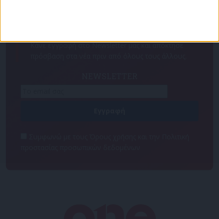
Για να ενημερώνεστε πάντα πρώτοι!
Κάνε εγγραφή στο Newsletter μας και απόκτησε
πρόσβαση στα νέα πριν από όλους τους άλλους.
NEWSLETTER
Συμφωνώ με τους Όρους χρήσης και την Πολιτική
προστασίας προσωπικών δεδομένων