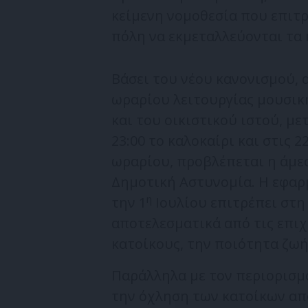
κείμενη νομοθεσία που επιτρ
πόλη να εκμεταλλεύονται τα 
Βάσει του νέου κανονισμού,
ωραρίου λειτουργίας μουσική
και του οικιστικού ιστού, μ
23:00 το καλοκαίρι και στις 
ωραρίου, προβλέπεται η άμεσ
Δημοτική Αστυνομία. Η εφαρ
η
την 1
Ιουλίου επιτρέπει στη
αποτελεσματικά από τις επιχ
κατοίκους, την ποιότητα ζωή
Παράλληλα με τον περιορισμό
την όχληση των κατοίκων απ