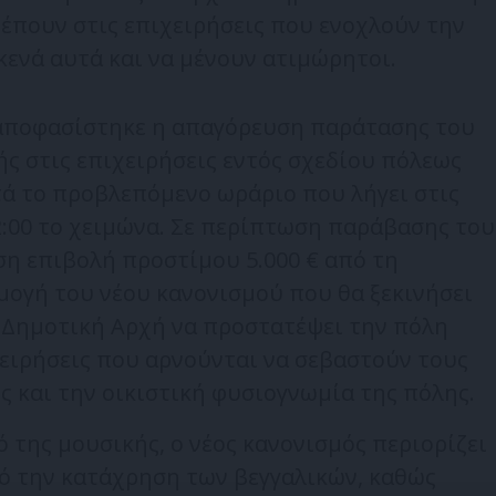
έπουν στις επιχειρήσεις που ενοχλούν την
κενά αυτά και να μένουν ατιμώρητοι.
 αποφασίστηκε η απαγόρευση παράτασης του
ς στις επιχειρήσεις εντός σχεδίου πόλεως
ετά το προβλεπόμενο ωράριο που λήγει στις
22:00 το χειμώνα. Σε περίπτωση παράβασης του
η επιβολή προστίμου 5.000 € από τη
μογή του νέου κανονισμού που θα ξεκινήσει
 Δημοτική Αρχή να προστατέψει την πόλη
ειρήσεις που αρνούνται να σεβαστούν τους
ς και την οικιστική φυσιογνωμία της πόλης.
 της μουσικής, ο νέος κανονισμός περιορίζει
ό την κατάχρηση των βεγγαλικών, καθώς