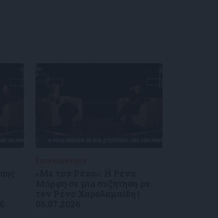
Επικαιρότητα
09/06/2026
ύσης
«Με τον Ρένο»: Η Ρένα
Μόρφη σε μια συζήτηση με
τον Ρένο Χαραλαμπίδη |
26
06.07.2026