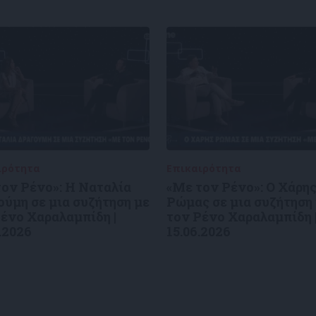
ιρότητα
09/06/2026
Επικαιρότητα
09/06/2026
ον Ρένο»: Η Ναταλία
«Με τον Ρένο»: Ο Χάρη
ύμη σε μια συζήτηση με
Ρώμας σε μια συζήτηση
ένο Χαραλαμπίδη |
τον Ρένο Χαραλαμπίδη 
.2026
15.06.2026