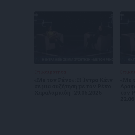
Επικαιρότητα
09/06/2026
Επικα
«Με τον Ρένο»: Η Ίντρα Κέιν
«Με τ
σε μια συζήτηση με τον Ρένο
Δραγο
Χαραλαμπίδη | 29.06.2026
τον Ρ
22.06