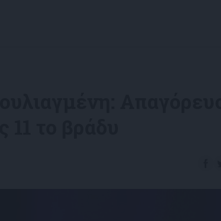
Βουλιαγμένη: Απαγόρευ
ς 11 το βράδυ