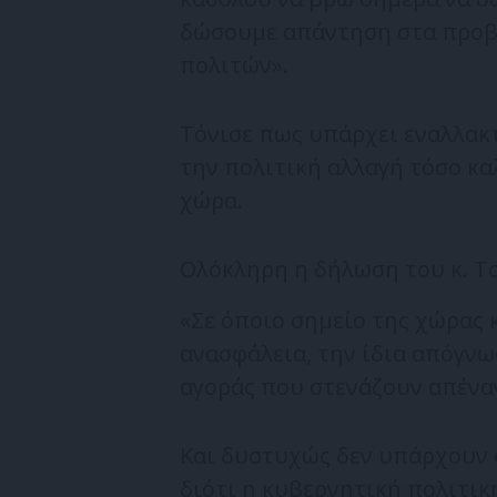
δώσουμε απάντηση στα προβ
πολιτών».
Τόνισε πως υπάρχει εναλλακτ
την πολιτική αλλαγή τόσο καλ
χώρα.
Ολόκληρη η δήλωση του κ. Τσ
«Σε όποιο σημείο της χώρας κ
ανασφάλεια, την ίδια απόγν
αγοράς που στενάζουν απέναν
Και δυστυχώς δεν υπάρχουν 
διότι η κυβερνητική πολιτική