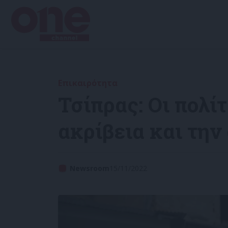
Επικαιρότητα
Τσίπρας: Οι πολί
ακρίβεια και την
Newsroom
15/11/2022