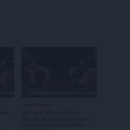
Επικαιρότητα
09/06/2026
ύσης
«Με τον Ρένο»: Η Ρένα
Μόρφη σε μια συζήτηση με
τον Ρένο Χαραλαμπίδη |