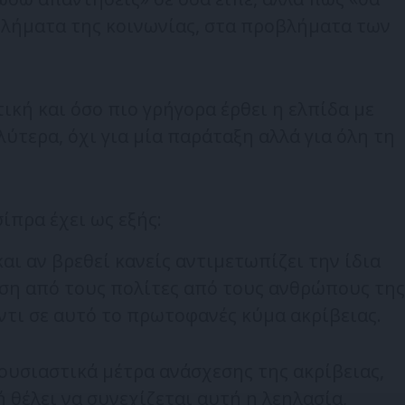
λήματα της κοινωνίας, στα προβλήματα των
ική και όσο πιο γρήγορα έρθει η ελπίδα με
ύτερα, όχι για μία παράταξη αλλά για όλη τη
ίπρα έχει ως εξής:
αι αν βρεθεί κανείς αντιμετωπίζει την ίδια
ωση από τους πολίτες από τους ανθρώπους της
τι σε αυτό το πρωτοφανές κύμα ακρίβειας.
ουσιαστικά μέτρα ανάσχεσης της ακρίβειας,
 θέλει να συνεχίζεται αυτή η λεηλασία,