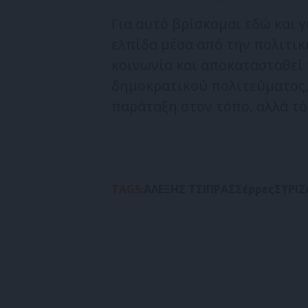
Για αυτό βρίσκομαι εδώ και γ
ελπίδα μέσα από την πολιτικ
κοινωνία και αποκατασταθεί 
δημοκρατικού πολιτεύματος, τ
παράταξη στον τόπο, αλλά τό
TAGS:
ΑΛΕΞΗΣ ΤΣΙΠΡΑΣ
Σέρρες
ΣΥΡΙΖ