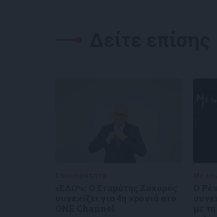
Δείτε επίσης
Επικαιρότητα
05/08/2026
Με το
«ΕΔΩ*»: Ο Σταμάτης Ζαχαρός
Ο Ρέ
συνεχίζει για 4η χρονιά στο
συνε
ONE Channel
με τη