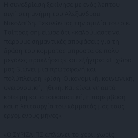
Η συνεδρίαση ξεκίνησε με ενός λεπτού
σιγή στη μνήμη του Αλέξανδρου
Νικολαΐδη. Ξεκινώντας την ομιλία του ο κ.
Τσίπρας σημείωσε ότι «καλούμαστε να
πάρουμε σημαντικές αποφάσεις για τη
δράση του κόμματος μπροστά σε πολύ
μεγάλες προκλήσεις» και εξήγησε: «Η χώρα
μας βιώνει μια πρωτοφανή και
πολύπλευρη κρίση. Οικονομική, κοινωνική,
υγειονομική, ηθική. Και είναι γι’ αυτό
κρίσιμη και αποφασιστική, η παρέμβαση
και η λειτουργία του κόμματός μας τους
ερχόμενους μήνες».
«Ο ΣΥΡΙΖΑ-ΠΣ απλώνει το χέρι, χωρίς