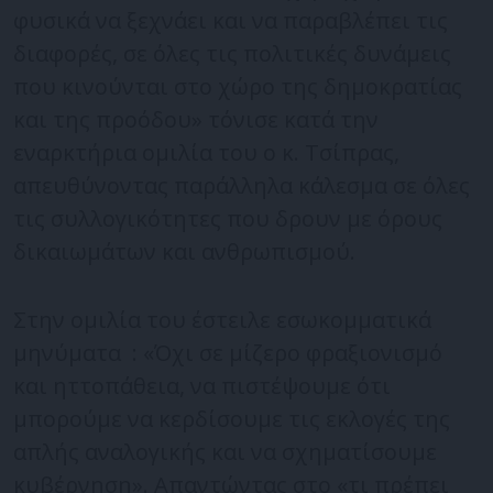
φυσικά να ξεχνάει και να παραβλέπει τις
διαφορές, σε όλες τις πολιτικές δυνάμεις
που κινούνται στο χώρο της δημοκρατίας
και της προόδου» τόνισε κατά την
εναρκτήρια ομιλία του ο κ. Τσίπρας,
απευθύνοντας παράλληλα κάλεσμα σε όλες
τις συλλογικότητες που δρουν με όρους
δικαιωμάτων και ανθρωπισμού.
Στην ομιλία του έστειλε εσωκομματικά
μηνύματα : «Όχι σε μίζερο φραξιονισμό
και ηττοπάθεια, να πιστέψουμε ότι
μπορούμε να κερδίσουμε τις εκλογές της
απλής αναλογικής και να σχηματίσουμε
κυβέρνηση». Απαντώντας στο «τι πρέπει