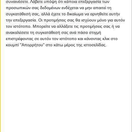
συναινέσετε.
Λάβετε υπόψη ότι κάποια επεξεργασία των
προσωπικών σας δεδομένων ενδέχεται να μην απαιτεί τη
συγκατάθεσή σας, αλλά έχετε το δικαίωμα να αρνηθείτε αυτήν
19χρονος
Ελεύθερος
ΤΡΟΧΑΙΟ
την επεξεργασία. Οι προτιμήσεις σας θα ισχύουν μόνο για αυτόν
TAGS:
τον ιστότοπο. Μπορείτε να αλλάξετε τις προτιμήσεις σας ή να
Χαλάνδρι
ανακαλέσετε τη συγκατάθεσή σας ανά πάσα στιγμή
επιστρέφοντας σε αυτόν τον ιστότοπο και κάνοντας κλικ στο
κουμπί "Απορρήτου" στο κάτω μέρος της ιστοσελίδας.
Δείτε επίσης