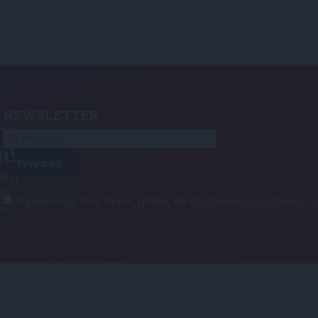
NEWSLETTER
τε
ι!
tter
αση
Συμφωνώ με τους Όρους χρήσης και την Πολιτική προστασίας
τους