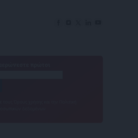
ημερώνεστε πρώτοι
 τους Όρους χρήσης και την Πολιτική
ροσωπικών δεδομένων