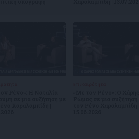
οπτική υπογραφή
Χαραλαμπίδη | 13.07.20
ιρότητα
09/06/2026
Επικαιρότητα
09/06/2026
ον Ρένο»: Η Ναταλία
«Με τον Ρένο»: Ο Χάρη
ύμη σε μια συζήτηση με
Ρώμας σε μια συζήτηση
ένο Χαραλαμπίδη |
τον Ρένο Χαραλαμπίδη 
.2026
15.06.2026