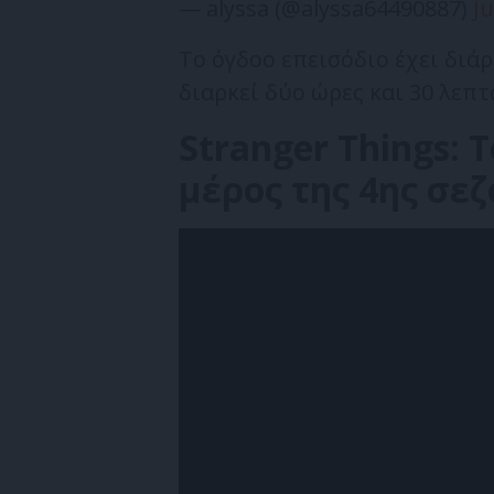
— alyssa (@alyssa64490887)
Ju
Το όγδοο επεισόδιο έχει διάρ
διαρκεί δύο ώρες και 30 λεπτ
Stranger Things: Τ
μέρος της 4ης σεζ