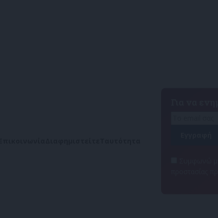
Για να εν
Επικοινωνία
Διαφημιστείτε
Ταυτότητα
Συμφωνώ με
προστασίας π