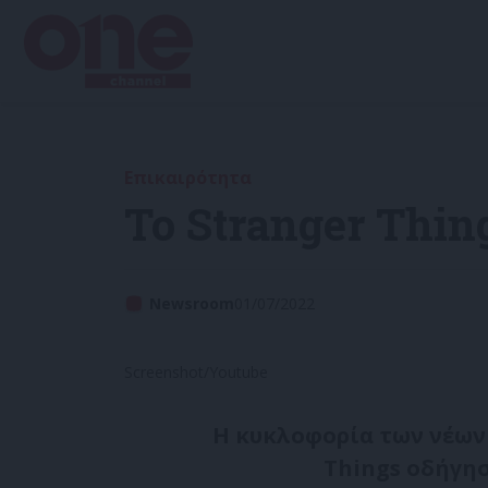
Επικαιρότητα
Το Stranger Thin
Newsroom
01/07/2022
Screenshot/Youtube
Η κυκλοφορία των νέων 
Things οδήγησ