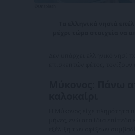
©Unsplash
Τα ελληνικά νησιά επέλε
μέχρι τώρα στοιχεία να 
Δεν υπάρχει ελληνικό νησί π
επισκεπτών φέτος, τονίζουν 
Μύκονος: Πάνω α
καλοκαίρι
Η Μύκονος είχε πληρότητα π
μήνες, ενώ στα ίδια επίπεδα 
εξέλιξη των αφίξεων συμβαδ