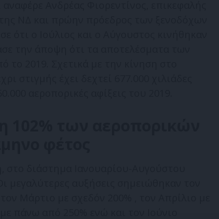
 αναφέρε Ανδρέας Φιορεντίνος, επικεφαλής
της ΝΔ και πρώην πρόεδρος των ξενοδόχων
σε ότι ο Ιούλιος και ο Αύγουστος κινήθηκαν
ασε την άποψη ότι τα αποτελέσματα των
ό το 2019. Σχετικά με την κίνηση στο
χρι στιγμής έχει δεχτεί 677.000 χιλιάδες
50.000 αεροπορικές αφίξεις του 2019.
ση 102% των αεροπορικών
άμηνο φέτος
, στο διάστημα Ιανουαρίου-Αυγούστου
Οι μεγαλύτερες αυξήσεις σημειώθηκαν τον
τον Μάρτιο με σχεδόν 200% , τον Απρίλιο με
με πάνω από 250% ενώ και τον Ιούνιο