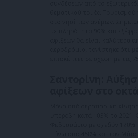
συνδέσεων από το εξωτερικό,
θεματικού τομέα Τουρισμού 
στο νησί των ανέμων. Σημείω
με πληρότητα 90% και εξέφρ
αφίξεων θα είναι καλύτερα απ
αεροδρόμιο, τονίστηκε ότι μέ
επισκέπτες σε σχέση με τις 7
Σαντορίνη: Αύξη
αφίξεων στο οκτ
Μόνο από αεροπορική κίνηση
υπερέβη κατά 103% το 2021. 
Φεβρουάριο με σχεδόν 120%, 
πάνω από 450% και τον Μάϊο 