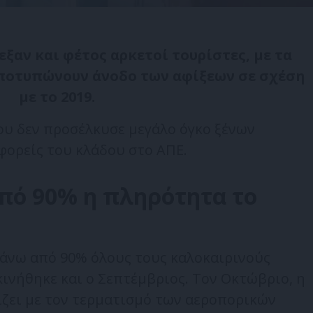
ξαν και φέτος αρκετοί τουρίστες, με τα
αποτυπώνουν άνοδο των αφίξεων σε σχέση
με το 2019.
ου δεν προσέλκυσε μεγάλο όγκο ξένων
φορείς του κλάδου στο ΑΠΕ.
πό 90% η πληρότητα το
άνω από 90% όλους τους καλοκαιρινούς
κινήθηκε και ο Σεπτέμβριος. Τον Οκτώβριο, η
ίζει με τον τερματισμό των αεροπορικών