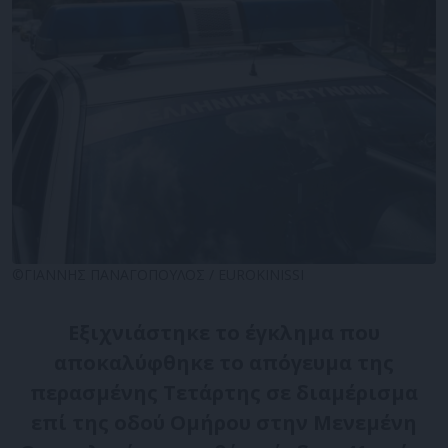
©ΓΙΑΝΝΗΣ ΠΑΝΑΓΟΠΟΥΛΟΣ / EUROKINISSI
Εξιχνιάστηκε το έγκλημα που
αποκαλύφθηκε το απόγευμα της
περασμένης Τετάρτης σε διαμέρισμα
επί της οδού Ομήρου στην Μενεμένη