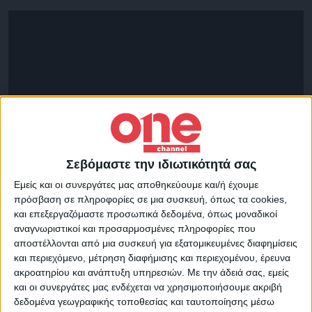
Σεβόμαστε την ιδιωτικότητά σας
Εμείς και οι συνεργάτες μας αποθηκεύουμε και/ή έχουμε
Απολαμβάνοντας μία ανατολή Ηλίου από
πρόσβαση σε πληροφορίες σε μια συσκευή, όπως τα cookies,
και επεξεργαζόμαστε προσωπικά δεδομένα, όπως μοναδικοί
το Αμμούδι , αναρωτήθηκα και εγώ σαν την
αναγνωριστικοί και προσαρμοσμένες πληροφορίες που
ηρωίδα της ταινίας , πόσες Ανατολές θα
αποστέλλονται από μια συσκευή για εξατομικευμένες διαφημίσεις
έχω ακόμη την ευκαιρία να δω στην ζωή
και περιεχόμενο, μέτρηση διαφήμισης και περιεχομένου, έρευνα
ακροατηρίου και ανάπτυξη υπηρεσιών.
Με την άδειά σας, εμείς
μου.
και οι συνεργάτες μας ενδέχεται να χρησιμοποιήσουμε ακριβή
δεδομένα γεωγραφικής τοποθεσίας και ταυτοποίησης μέσω