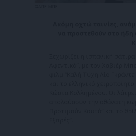
©ΑΠΕ-ΜΠΕ
Ακόμη οχτώ ταινίες, ανάμε
να προστεθούν στο ήδη
κ
Ξεχωρίζει η ισπανική σάτιρα
Αφεντικό”, με τον Χαβιέρ Μπ
φιλμ “Καλή Τύχη Λίο Γκράντε
και το ελληνικό χειροποίητο
Κώστα Κολλημένου. Οι λάτρε
απολαύσουν την αθάνατη κωμ
Προτιμούν Καυτό” και το θρί
Εξπρές”.