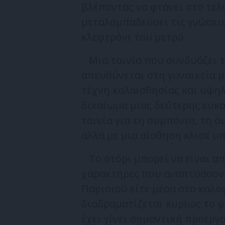
βλέποντας να φτάνει στο τέλ
μεταλαμπαδεύσει τις γνώσεις
κλεφτρόνι του μετρό.
Μια ταινία που συνδυάζει τ
απευθύνεται στη γυναικεία μ
τέχνη καλαισθησίας και υψηλή
δικαίωμα μιας δεύτερης ευκαι
ταινία για τη συμπόνια, τη σ
αλλά με μια αίσθηση κλισέ υ
Το στόρι μπορεί να είναι απ
χαρακτήρες που αναπτύσσοντ
Παρισιού είτε μέσα στο καλο
διαδραματίζεται κυρίως το φι
έχει γίνει σημαντική προεργα