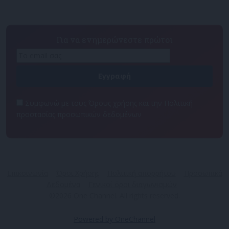
Για να ενημερώνεστε πρώτοι
Συμφωνώ με τους Όρους χρήσης και την Πολιτική
προστασίας προσωπικών δεδομένων
Επικοινωνία
Όροι Χρήσης
Πολιτική απορρήτου
Προσωπικά
Δεδομένα
Γενικοί όροι διαγωνισμών
©2026 One Channel. All rights reserved.
Powered by OneChannel