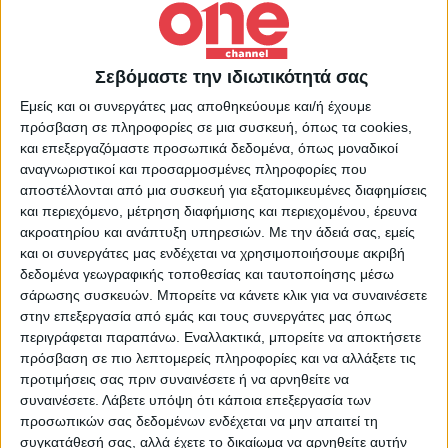
μήνυση.
Σεβόμαστε την ιδιωτικότητά σας
Εμείς και οι συνεργάτες μας αποθηκεύουμε και/ή έχουμε
πρόσβαση σε πληροφορίες σε μια συσκευή, όπως τα cookies,
και επεξεργαζόμαστε προσωπικά δεδομένα, όπως μοναδικοί
Ελληνας Τραγουδιστής
αναγνωριστικοί και προσαρμοσμένες πληροφορίες που
TAGS:
Ξυλοδαρμός
ΣΥΛΛΗΨΗ
αποστέλλονται από μια συσκευή για εξατομικευμένες διαφημίσεις
και περιεχόμενο, μέτρηση διαφήμισης και περιεχομένου, έρευνα
ακροατηρίου και ανάπτυξη υπηρεσιών.
Με την άδειά σας, εμείς
και οι συνεργάτες μας ενδέχεται να χρησιμοποιήσουμε ακριβή
δεδομένα γεωγραφικής τοποθεσίας και ταυτοποίησης μέσω
σάρωσης συσκευών. Μπορείτε να κάνετε κλικ για να συναινέσετε
στην επεξεργασία από εμάς και τους συνεργάτες μας όπως
περιγράφεται παραπάνω. Εναλλακτικά, μπορείτε να αποκτήσετε
πρόσβαση σε πιο λεπτομερείς πληροφορίες και να αλλάξετε τις
προτιμήσεις σας πριν συναινέσετε ή να αρνηθείτε να
συναινέσετε.
Λάβετε υπόψη ότι κάποια επεξεργασία των
προσωπικών σας δεδομένων ενδέχεται να μην απαιτεί τη
συγκατάθεσή σας, αλλά έχετε το δικαίωμα να αρνηθείτε αυτήν