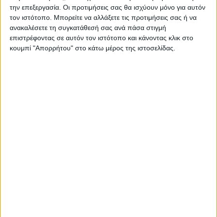
Δείτε επίσης
την επεξεργασία. Οι προτιμήσεις σας θα ισχύουν μόνο για αυτόν
τον ιστότοπο. Μπορείτε να αλλάξετε τις προτιμήσεις σας ή να
ανακαλέσετε τη συγκατάθεσή σας ανά πάσα στιγμή
επιστρέφοντας σε αυτόν τον ιστότοπο και κάνοντας κλικ στο
κουμπί "Απορρήτου" στο κάτω μέρος της ιστοσελίδας.
Επικαιρότητα
05/08/2026
«ΕΔΩ*»: Ο Σταμάτης Ζαχαρός συνεχίζει για 4η