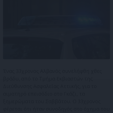
Ένας 33χρονος Αλβανός συνελήφθη χθες
βράδυ, από το Τμήμα Εκβιαστών της
Διεύθυνσης Ασφαλείας Αττικής, για το
αιματηρό επεισόδιο στο Γκάζι, τα
ξημερώματα του Σαββάτου. Ο 33χρονος
φέρεται ότι ήταν συνοδηγός στο όχημα του