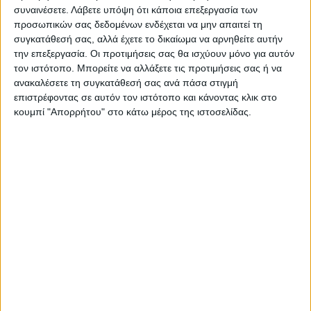
συναινέσετε.
Λάβετε υπόψη ότι κάποια επεξεργασία των
προσωπικών σας δεδομένων ενδέχεται να μην απαιτεί τη
συγκατάθεσή σας, αλλά έχετε το δικαίωμα να αρνηθείτε αυτήν
την επεξεργασία. Οι προτιμήσεις σας θα ισχύουν μόνο για αυτόν
τον ιστότοπο. Μπορείτε να αλλάξετε τις προτιμήσεις σας ή να
ανακαλέσετε τη συγκατάθεσή σας ανά πάσα στιγμή
Ανδρουλάκη
Εθνική Ομάδα
Πόλο
TAGS:
επιστρέφοντας σε αυτόν τον ιστότοπο και κάνοντας κλικ στο
Συγχαρητήρια
κουμπί "Απορρήτου" στο κάτω μέρος της ιστοσελίδας.
Δείτε επίσης