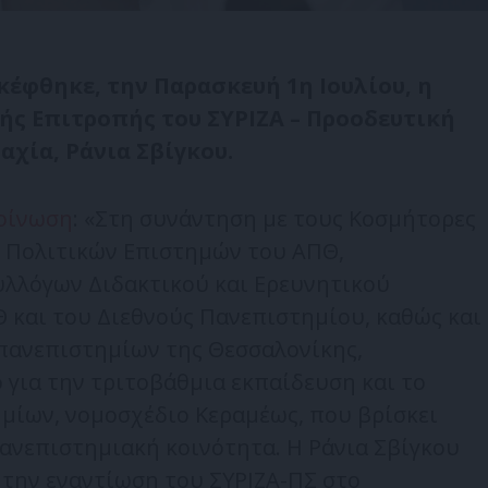
έφθηκε, την Παρασκευή 1η Ιουλίου, η
ής Επιτροπής του ΣΥΡΙΖΑ – Προοδευτική
αχία, Ράνια Σβίγκου.
οίνωση
: «Στη συνάντηση με τους Κοσμήτορες
 Πολιτικών Επιστημών του ΑΠΘ,
λλόγων Διδακτικού και Ερευνητικού
 και του Διεθνούς Πανεπιστημίου, καθώς και
 πανεπιστημίων της Θεσσαλονίκης,
για την τριτοβάθμια εκπαίδευση και το
μίων, νομοσχέδιο Κεραμέως, που βρίσκει
ανεπιστημιακή κοινότητα. Η Ράνια Σβίγκου
 την εναντίωση του ΣΥΡΙΖΑ-ΠΣ στο