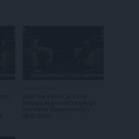
Επικαιρότητα
09/06/2026
ύσης
«Με τον Ρένο»: Η Ρένα
Μόρφη σε μια συζήτηση με
τον Ρένο Χαραλαμπίδη |
26
06.07.2026