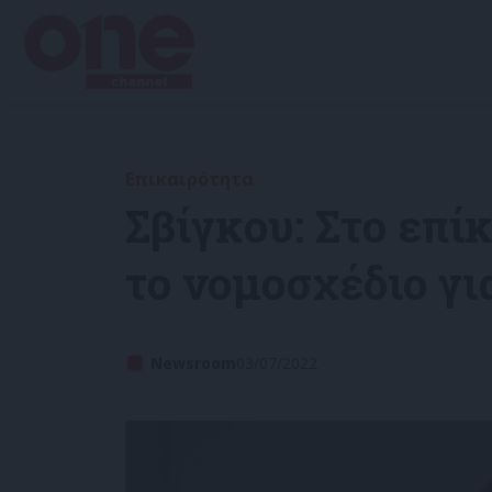
Επικαιρότητα
Σβίγκου: Στο επ
το νομοσχέδιο γι
Newsroom
03/07/2022