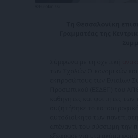
©Eurokinissi
Τη Θεσσαλονίκη επισκ
Γραμματέας της Κεντρικ
Συμμ
Σύμφωνα με τη σχετική
ανακ
των Σχολών Οικονομικών και
εκπροσώπους των Ενιαίων Συ
Προσωπικού (ΕΣΔΕΠ) του ΑΠΘ
καθηγητές και φοιτητές των
συζητήθηκε το καταστροφικό 
αυτοδιοίκητο των πανεπιστη
απέναντί του σύσσωμη την π
εξέφρασε για μια ακόμα φορά