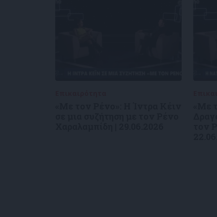
Επικαιρότητα
09/06/2026
Επικα
«Με τον Ρένο»: Η Ίντρα Κέιν
«Με τ
σε μια συζήτηση με τον Ρένο
Δραγο
Χαραλαμπίδη | 29.06.2026
τον Ρ
22.06