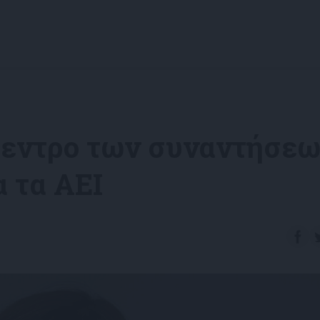
ίκεντρο των συναντήσε
α τα ΑΕΙ