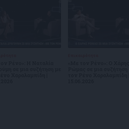
ιρότητα
09/06/2026
Επικαιρότητα
09/06/2026
ον Ρένο»: Η Ναταλία
«Με τον Ρένο»: Ο Χάρη
ύμη σε μια συζήτηση με
Ρώμας σε μια συζήτηση
ένο Χαραλαμπίδη |
τον Ρένο Χαραλαμπίδη 
.2026
15.06.2026