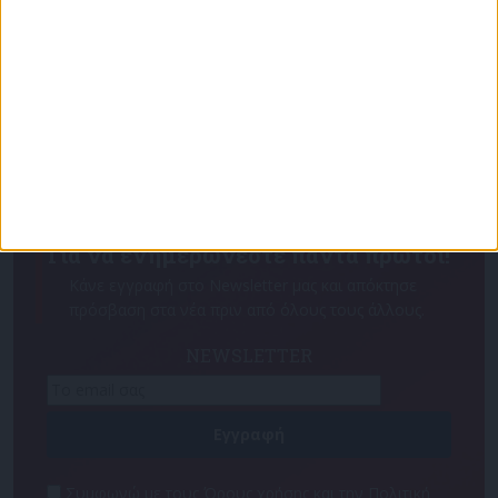
Για να ενημερώνεστε πάντα πρώτοι!
Κάνε εγγραφή στο Newsletter μας και απόκτησε
πρόσβαση στα νέα πριν από όλους τους άλλους.
NEWSLETTER
Συμφωνώ με τους Όρους χρήσης και την Πολιτική