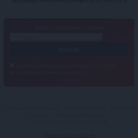
Πρόγραμμα
Επικοινωνία
Διαφημιστείτε
Ταυτότητα
Για να ενημερώνεστε πρώτοι
Συμφωνώ με τους Όρους χρήσης και την Πολιτική
προστασίας προσωπικών δεδομένων
Επικοινωνία
Όροι Χρήσης
Πολιτική απορρήτου
Προσωπικά
Δεδομένα
Γενικοί όροι διαγωνισμών
©2026 One Channel. All rights reserved.
Powered by OneChannel