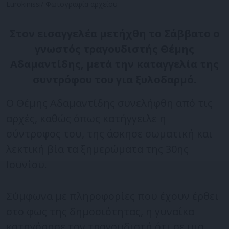
Eurokinissi/ Φωτογραφία αρχείου
Στον εισαγγελέα μετήχθη το Σάββατο ο
γνωστός τραγουδιστής Θέμης
Αδαμαντίδης, μετά την καταγγελία της
συντρόφου του για ξυλοδαρμό.
Ο Θέμης Αδαμαντίδης συνελήφθη από τις
αρχές, καθώς όπως κατήγγειλε η
σύντροφος του, της άσκησε σωματική και
λεκτική βία τα ξημερώματα της 30ης
Ιουνίου.
Σύμφωνα με πληροφορίες που έχουν έρθει
στο φως της δημοσιότητας, η γυναίκα
κατηγόρησε τον τραγουδιστή ότι σε μια