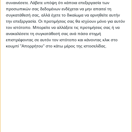
συναινέσετε.
Λάβετε υπόψη ότι κάποια επεξεργασία των
προσωπικών σας δεδομένων ενδέχεται να μην απαιτεί τη
συγκατάθεσή σας, αλλά έχετε το δικαίωμα να αρνηθείτε αυτήν
την επεξεργασία. Οι προτιμήσεις σας θα ισχύουν μόνο για αυτόν
Αδαμαντίδης
Θέμης Αδαμαντίδης
τον ιστότοπο. Μπορείτε να αλλάξετε τις προτιμήσεις σας ή να
TAGS:
ανακαλέσετε τη συγκατάθεσή σας ανά πάσα στιγμή
Καταγγελία
Ξυλοδαρμός
επιστρέφοντας σε αυτόν τον ιστότοπο και κάνοντας κλικ στο
κουμπί "Απορρήτου" στο κάτω μέρος της ιστοσελίδας.
Δείτε επίσης