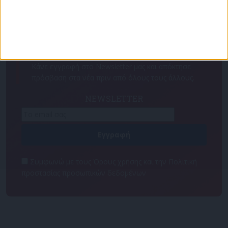
Για να ενημερώνεστε πάντα πρώτοι!
Κάνε εγγραφή στο Newsletter μας και απόκτησε
πρόσβαση στα νέα πριν από όλους τους άλλους.
NEWSLETTER
Συμφωνώ με τους Όρους χρήσης και την Πολιτική
προστασίας προσωπικών δεδομένων