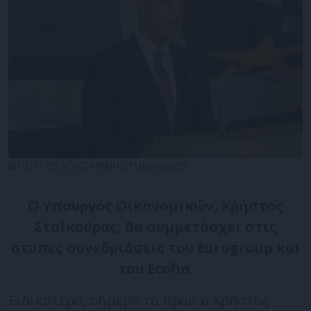
©ΓΙΩΡΓΟΣ ΚΟΝΤΑΡΙΝΗΣ/EUROKINISSI
Ο Υπουργός Οικονομικών, Χρήστος
Σταϊκούρας, θα συμμετάσχει στις
άτυπες συνεδριάσεις του Eurogroup και
του Ecofin.
Ειδικότερα, σήμερα το πρωί ο Χρήστος