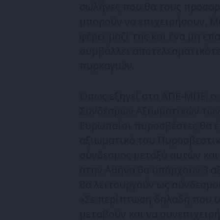
σωλήνες που θα τους προσαρ
μπορούν να επιχειρήσουν. Μ
φέρει μαζί της και ένα μη ε
συμβάλλει αποτελεσματικότε
πυρκαγιών.
Όπως εξηγεί στο ΑΠΕ-ΜΠΕ, ο
Συνδέσμων Αξιωματικών των 
Ευρωπαίοι πυροσβέστες θα έ
αξιωματικό του Πυροσβεστικ
σύνδεσμος μεταξύ αυτών και
στην Αθήνα θα υπάρχουν 3 α
θα λειτουργούν ως σύνδεσμοι,
«Σε περίπτωση δηλαδή που υπ
μεταβούν και να συνεπιχειρή