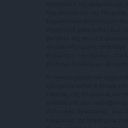
προστασία της ανθρώπινης ζ
περιβάλλοντος της Πατρίδας 
Ευρωπαϊκού Μηχανισμού Πολι
σημαντικό ρόλο καθώς έως τ
βοήθεια της στους Ευρωπαίο
κλιματικής κρίσης απαντάμε
Ευρώπης», επισημαίνει στο 
Ελλήνων Συνδέσμων Αξιωματ
Η προετοιμασία των ευρωπα
εβδομάδα καθώς 9 άτομα, επ
Γαλλίας, της Ρουμανίας και 
εκπαίδευση που ανέλαβαν έμ
Πολιτικής Προστασίας, ενώ 
Γερμανίας της Νορβηγίας πα