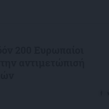
δόν 200 Ευρωπαίοι
 την αντιμετώπισή
ιών