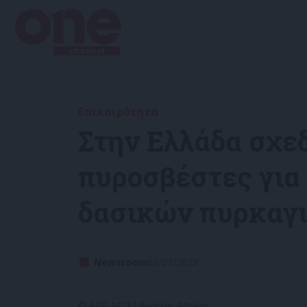
Επικαιρότητα
Στην Ελλάδα σχε
πυροσβέστες για
δασικών πυρκαγ
Newsroom
02/07/2022
© ΑΠΕ-ΜΠΕ/ Βασίλης Μπίκας