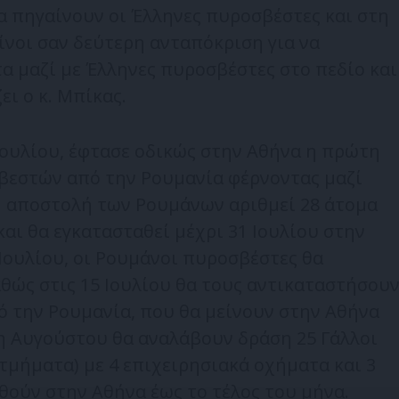
α πηγαίνουν οι Έλληνες πυροσβέστες και στη
ίνοι σαν δεύτερη ανταπόκριση για να
τα μαζί με Έλληνες πυροσβέστες στο πεδίο και
ει ο κ. Μπίκας.
Ιουλίου, έφτασε οδικώς στην Αθήνα η πρώτη
εστών από την Ρουμανία φέρνοντας μαζί
 Η αποστολή των Ρουμάνων αριθμεί 28 άτομα
και θα εγκατασταθεί μέχρι 31 Ιουλίου στην
 Ιουλίου, οι Ρουμάνοι πυροσβέστες θα
θώς στις 15 Ιουλίου θα τους αντικαταστήσου
ό την Ρουμανία, που θα μείνουν στην Αθήνα
1η Αυγούστου θα αναλάβουν δράση 25 Γάλλοι
μήματα) με 4 επιχειρησιακά οχήματα και 3
θούν στην Αθήνα έως το τέλος του μήνα.