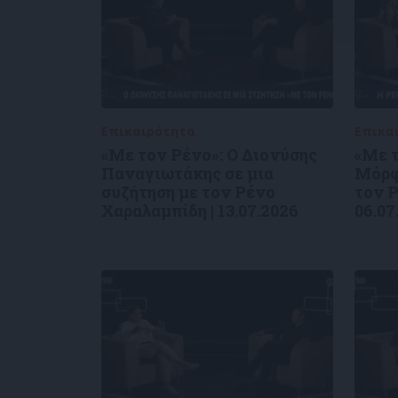
Επικαιρότητα
09/06/2026
Επικα
«Με τον Ρένο»: Ο Διονύσης
«Με 
Παναγιωτάκης σε μια
Μόρφ
συζήτηση με τον Ρένο
τον Ρ
Χαραλαμπίδη | 13.07.2026
06.07