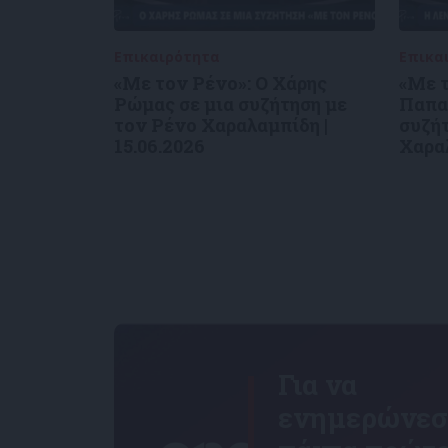
Επικαιρότητα
09/06/2026
Επικα
«Με τον Ρένο»: Ο Χάρης
«Με 
Ρώμας σε μια συζήτηση με
Παπα
τον Ρένο Χαραλαμπίδη |
συζήτ
15.06.2026
Χαραλ
Για να
ενημερώνεσ