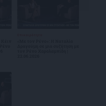
Επικαιρότητα
09/06/2026
 Κέιν
«Με τον Ρένο»: Η Ναταλία
 Ρένο
Δραγούμη σε μια συζήτηση με
26
τον Ρένο Χαραλαμπίδη |
22.06.2026