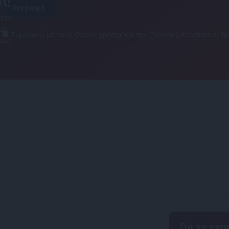
ι!
tter
αση
Συμφωνώ με τους Όρους χρήσης και την Πολιτική προστασίας
τους
Για να εν