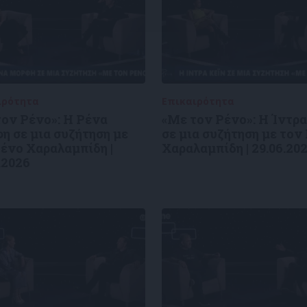
ιρότητα
09/06/2026
Επικαιρότητα
09/06/2026
τον Ρένο»: Η Ρένα
«Με τον Ρένο»: Η Ίντρα
η σε μια συζήτηση με
σε μια συζήτηση με τον
ένο Χαραλαμπίδη |
Χαραλαμπίδη | 29.06.20
.2026