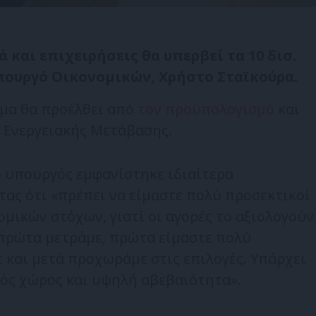
 και επιχειρήσεις θα υπερβεί τα 10 δισ.
πουργό Οικονομικών, Χρήστο Σταϊκούρα.
ήμα θα προέλθει από
τον προϋπολογισμό
και
ο Ενεργειακής Μετάβασης.
ο υπουργός εμφανίστηκε ιδιαίτερα
ας ότι «πρέπει να είμαστε πολύ προσεκτικοί
μικών στόχων, γιατί οι αγορές το αξιολογούν
«πρώτα μετράμε, πρώτα είμαστε πολύ
ε και μετά προχωράμε στις επιλογές. Υπάρχει
ός χώρος και υψηλή αβεβαιότητα».