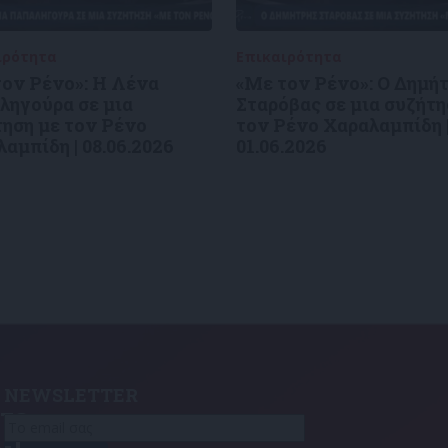
ιρότητα
09/06/2026
Επικαιρότητα
09/06/2026
τον Ρένο»: Η Λένα
«Με τον Ρένο»: Ο Δημή
ληγούρα σε μια
Σταρόβας σε μια συζήτη
ηση με τον Ρένο
τον Ρένο Χαραλαμπίδη 
αμπίδη | 08.06.2026
01.06.2026
NEWSLETTER
τε