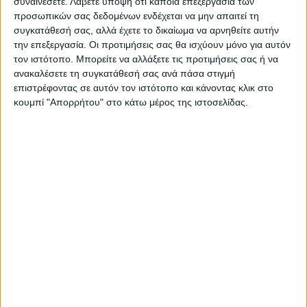
συναινέσετε.
Λάβετε υπόψη ότι κάποια επεξεργασία των
προσωπικών σας δεδομένων ενδέχεται να μην απαιτεί τη
συγκατάθεσή σας, αλλά έχετε το δικαίωμα να αρνηθείτε αυτήν
την επεξεργασία. Οι προτιμήσεις σας θα ισχύουν μόνο για αυτόν
TAGS:
ΕΛΛΑΔΑ
ΟΠΑΔΙΚΗ ΒΙΑ
τον ιστότοπο. Μπορείτε να αλλάξετε τις προτιμήσεις σας ή να
ανακαλέσετε τη συγκατάθεσή σας ανά πάσα στιγμή
επιστρέφοντας σε αυτόν τον ιστότοπο και κάνοντας κλικ στο
κουμπί "Απορρήτου" στο κάτω μέρος της ιστοσελίδας.
Δείτε επίσης