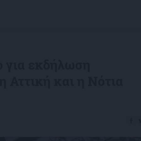
ο για εκδήλωση
η Αττική και η Νότια