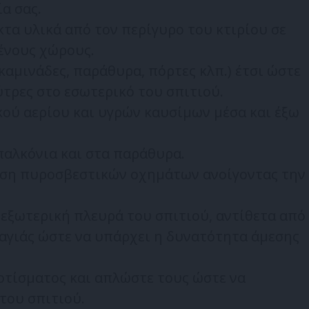
α σας.
τα υλικά από τον περίγυρο του κτιρίου σε
ένους χώρους.
(καμινάδες, παράθυρα, πόρτες κλπ.) έτσι ώστε
ύτρες στο εσωτερικό του σπιτιού.
κού αερίου και υγρών καυσίμων μέσα και έξω
παλκόνια και στα παράθυρα.
αση πυροσβεστικών οχημάτων ανοίγοντας την
εξωτερική πλευρά του σπιτιού, αντίθετα από
αγιάς ώστε να υπάρχει η δυνατότητα άμεσης
οτίσματος και απλώστε τους ώστε να
του σπιτιού.