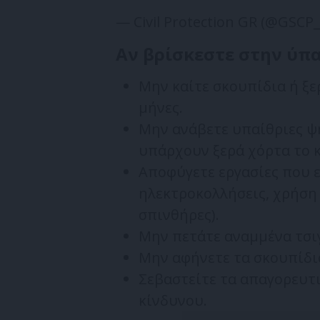
— Civil Protection GR (@GSCP
Αν βρίσκεστε στην ύπ
Μην καίτε σκουπίδια ή ξε
μήνες.
Μην ανάβετε υπαίθριες ψ
υπάρχουν ξερά χόρτα το κ
Αποφύγετε εργασίες που ε
ηλεκτροκολλήσεις, χρήση
σπινθήρες).
Μην πετάτε αναμμένα τσι
Μην αφήνετε τα σκουπίδια
Σεβαστείτε τα απαγορευτ
κίνδυνου.