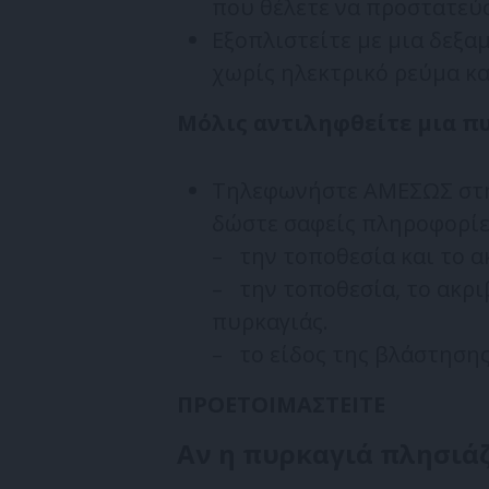
που θέλετε να προστατεύσ
Εξοπλιστείτε με μια δεξα
χωρίς ηλεκτρικό ρεύμα κα
Μόλις αντιληφθείτε μια π
Τηλεφωνήστε ΑΜΕΣΩΣ στην
δώστε σαφείς πληροφορίες
– την τοποθεσία και το α
– την τοποθεσία, το ακρι
πυρκαγιάς.
– το είδος της βλάστησης
ΠΡΟΕΤΟΙΜΑΣΤΕΙΤΕ
Αν η πυρκαγιά πλησιάζ