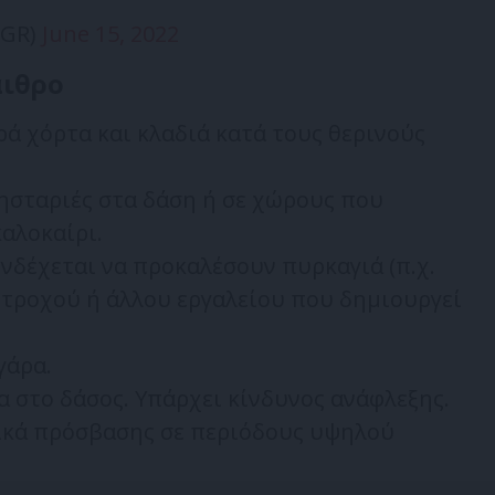
_GR)
June 15, 2022
αιθρο
ρά χόρτα και κλαδιά κατά τους θερινούς
ησταριές στα δάση ή σε χώρους που
αλοκαίρι.
νδέχεται να προκαλέσουν πυρκαγιά (π.χ.
 τροχού ή άλλου εργαλείου που δημιουργεί
γάρα.
 στο δάσος. Υπάρχει κίνδυνος ανάφλεξης.
ικά πρόσβασης σε περιόδους υψηλού