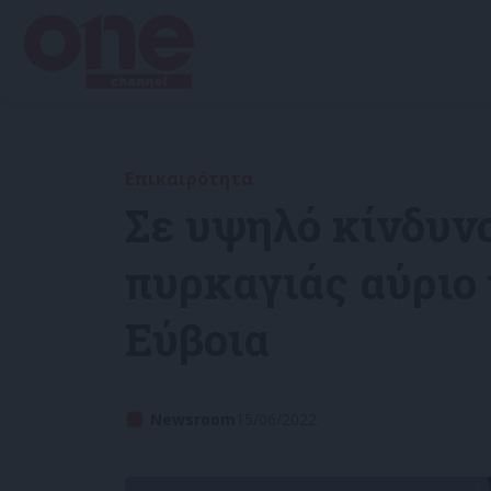
Επικαιρότητα
Σε υψηλό κίνδυν
πυρκαγιάς αύριο 
Εύβοια
Newsroom
15/06/2022