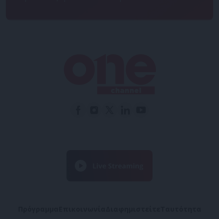
Πρόγραμμα
Επικοινωνία
Διαφημιστείτε
Ταυτότητα