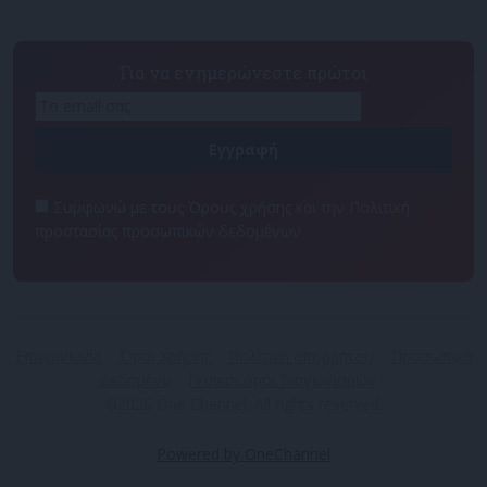
Για να ενημερώνεστε πρώτοι
Συμφωνώ με τους Όρους χρήσης και την Πολιτική
προστασίας προσωπικών δεδομένων
Επικοινωνία
Όροι Χρήσης
Πολιτική απορρήτου
Προσωπικά
Δεδομένα
Γενικοί όροι διαγωνισμών
©2026 One Channel. All rights reserved.
Powered by OneChannel