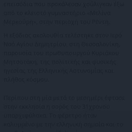
επεισόδια που προκάλεσαν χούλιγκαν έξω
από το κλειστό γυμναστήριο «Μελίνα
Μερκούρη», στην περιοχή του Ρέντη.
Η εξόδιος ακολουθία τελέστηκε στον Ιερό
Ναό Αγίου Δημητρίου, στη Θεσσαλονίκη,
παρουσία του πρωθυπουργού Κυριάκου
Μητσοτάκη, της πολιτικής και φυσικής
ηγεσίας της Ελληνικής Αστυνομίας και
πλήθος κόσμου.
Περίπου στη μία μετά το μεσημέρι έφτασε
στην εκκλησία η σορός του 31χρονου
υπαρχιφύλακα. Το φέρετρο ήταν
καλυμμένο με την ελληνική σημαία και το