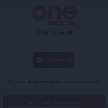
Πρόγραμμα
Επικοινωνία
Διαφημιστείτε
Ταυτότητα
Για να ενημερώνεστε πρώτοι