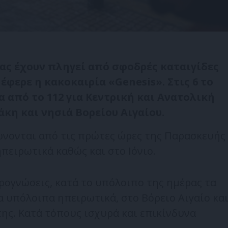
ας έχουν πληγεί από σφοδρές καταιγίδες
φερε η κακοκαιρία «Genesis». Στις 6 το
 από το 112 για Κεντρική και Ανατολική
κη και νησιά Βορείου Αιγαίου.
ώνονται από τις πρώτες ώρες της Παρασκευής
ηπειρωτικά καθώς και στο Ιόνιο.
ογνώσεις, κατά το υπόλοιπο της ημέρας τα
 υπόλοιπα ηπειρωτικά, στο Βόρειο Αιγαίο κα
ης. Κατά τόπους ισχυρά και επικίνδυνα