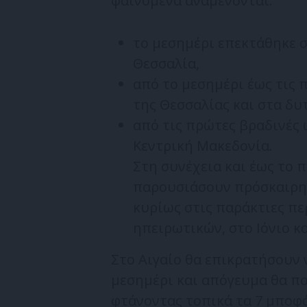
φαινόμενα αναμένονται:
το μεσημέρι επεκτάθηκε σ
Θεσσαλία,
από το μεσημέρι έως τις 
της Θεσσαλίας και στα δυ
από τις πρώτες βραδινές 
Κεντρική Μακεδονία.
Στη συνέχεια και έως το 
παρουσιάσουν πρόσκαιρη 
κυρίως στις παράκτιες πε
ηπειρωτικών, στο Ιόνιο κα
Στο Αιγαίο θα επικρατήσουν 
μεσημέρι και απόγευμα θα π
φτάνοντας τοπικά τα 7 μποφό