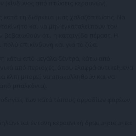
ν (κίνδυνος από πτώσεις κεραυνών).
κατά τη διάρκεια μιας χαλαζόπτωσης. Να
υτοκίνητο και να μην εγκαταλείπουν τον
 βεβαιωθούν ότι η καταιγίδα πέρασε. Η
 πολύ επικίνδυνη και για τα ζώα.
 κάτω από μεγάλα δέντρα, κάτω από
ενικά από περιοχές, όπου ελαφρά αντικείμενα
ια κλπ) μπορεί να αποκολληθούν και να
από μπαλκόνια).
οδηγίες των κατά τόπους αρμοδίων φορέων,
δηλώνεται έντονη κεραυνική δραστηριότητα: