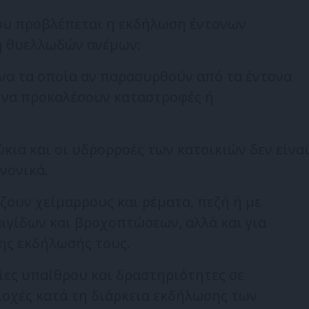
ου προβλέπεται η εκδήλωση έντονων
ή θυελλωδών ανέμων:
α τα οποία αν παρασυρθούν από τα έντονα
ι να προκαλέσουν καταστροφές ή
ια και οι υδρορροές των κατοικιών δεν είνα
νονικά.
ουν χείμαρρους και ρέματα, πεζή ή με
αιγίδων και βροχοπτώσεων, αλλά και για
της εκδήλωσής τους.
ες υπαίθρου και δραστηριότητες σε
ιοχές κατά τη διάρκεια εκδήλωσης των