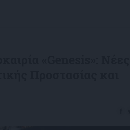
οκαιρία «Genesis»: Νέες
τικής Προστασίας και