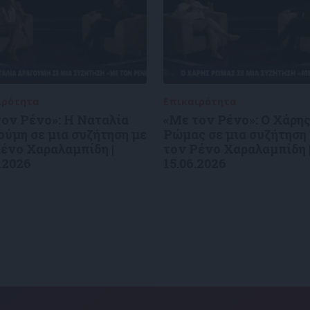
ιρότητα
09/06/2026
Επικαιρότητα
09/06/2026
ον Ρένο»: Η Ναταλία
«Με τον Ρένο»: Ο Χάρη
ύμη σε μια συζήτηση με
Ρώμας σε μια συζήτηση
ένο Χαραλαμπίδη |
τον Ρένο Χαραλαμπίδη 
.2026
15.06.2026