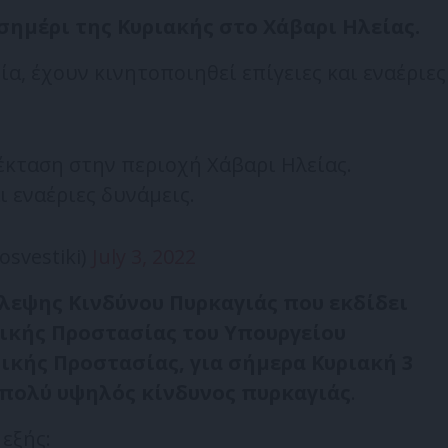
σημέρι της Κυριακής στο Χάβαρι Ηλείας.
α, έχουν κινητοποιηθεί επίγειες και εναέριες
έκταση στην περιοχή Χάβαρι Ηλείας.
ι εναέριες δυνάμεις.
svestiki)
July 3, 2022
λεψης Κινδύνου Πυρκαγιάς που εκδίδει
τικής Προστασίας του Υπουργείου
ικής Προστασίας, για σήμερα Κυριακή 3
 πολύ υψηλός κίνδυνος πυρκαγιάς
.
 εξής: