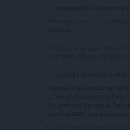
Πυρκαγιά ξέσπασε το με
Σύμφωνα με τα πρώτα στοιχεί
δυνάμεις.
#Πυρκαγιά
σε αγροτοδασική 
Κινητοποιήθηκαν επίγειες κα
— Πυροσβεστικό Σώμα (@pyro
Σύμφωνα με το Χάρτη Πρόβ
η Γενική Γραμματεία Πολι
Κλιματικής Κρίσης & Πολιτ
Ιουλίου 2022, προβλέπεται
Οι σχετικές περιοχές είναι οι