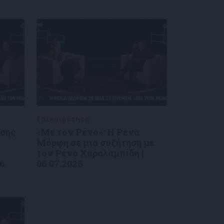
Επικαιρότητα
09/06/2026
ύσης
«Με τον Ρένο»: Η Ρένα
Μόρφη σε μια συζήτηση με
τον Ρένο Χαραλαμπίδη |
26
06.07.2026