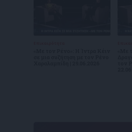
Επικαιρότητα
09/06/2026
Επικα
«Με τον Ρένο»: Η Ίντρα Κέιν
«Με τ
σε μια συζήτηση με τον Ρένο
Δραγο
Χαραλαμπίδη | 29.06.2026
τον Ρ
22.06