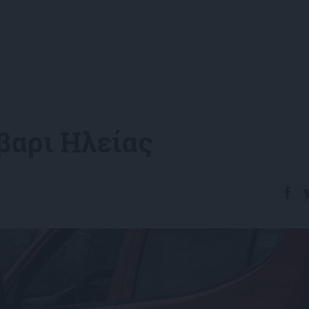
βαρι Ηλείας