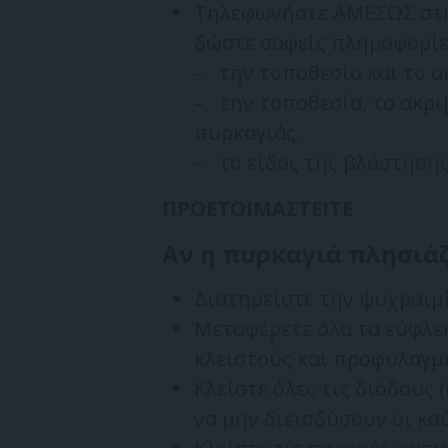
Τηλεφωνήστε ΑΜΕΣΩΣ στην
δώστε σαφείς πληροφορίες
– την τοποθεσία και το α
– την τοποθεσία, το ακρι
πυρκαγιάς.
– το είδος της βλάστησης
ΠΡΟΕΤΟΙΜΑΣΤΕΙΤΕ
Αν η πυρκαγιά πλησιάζ
Διατηρείστε την ψυχραιμί
Μεταφέρετε όλα τα εύφλεκ
κλειστούς και προφυλαγμ
Κλείστε όλες τις διόδους 
να μην διεισδύσουν οι κα