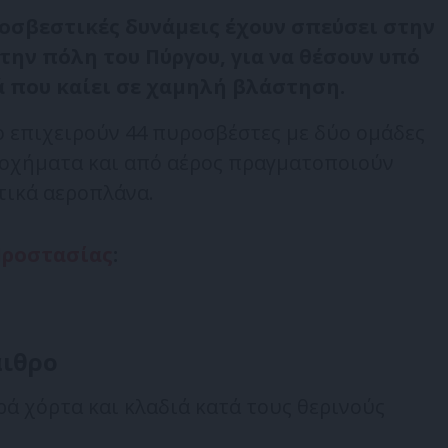
ροσβεστικές δυνάμεις έχουν σπεύσει στην
την πόλη του Πύργου, για να θέσουν υπό
ά που καίει σε χαμηλή βλάστηση.
ο επιχειρούν 44 πυροσβέστες με δύο ομάδες
οχήματα και από αέρος πραγματοποιούν
τικά αεροπλάνα.
Προστασίας
:
αιθρο
ρά χόρτα και κλαδιά κατά τους θερινούς