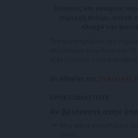
Επίγειες και εναέριες πυ
περιοχή Κολίρι, κοντά σ
έλεγχο την φωτι
Πιο συγκεκριμένα, στο σημεί
πεζοπόρων τμημάτων και 12 
ρίψεις νερού, τρία πυροσβεσ
Οι οδηγίες της
Πολιτικής 
ΠΡΟΕΤΟΙΜΑΣΤΕΙΤΕ
Αν βρίσκεστε στην ύπ
Μην καίτε σκουπίδια ή ξε
μήνες.