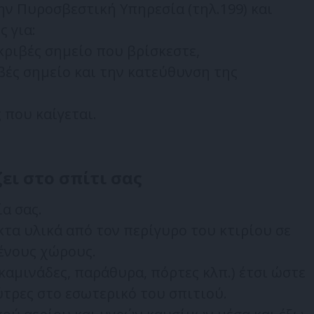
 Πυροσβεστική Υπηρεσία (τηλ.199) και
 για:
κριβές σημείο που βρίσκεστε,
βές σημείο και την κατεύθυνση της
 που καίγεται.
ει στο σπίτι σας
α σας.
τα υλικά από τον περίγυρο του κτιρίου σε
ένους χώρους.
(καμινάδες, παράθυρα, πόρτες κλπ.) έτσι ώστε
ύτρες στο εσωτερικό του σπιτιού.