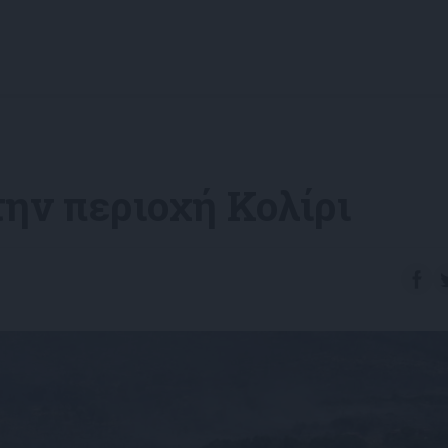
ην περιοχή Κολίρι