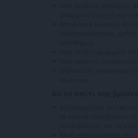
Μην ανάβετε υπαίθριες ψ
υπάρχουν ξερά χόρτα το κ
Αποφύγετε εργασίες που ε
ηλεκτροκολλήσεις, χρήση
σπινθήρες).
Μην πετάτε αναμμένα τσι
Μην αφήνετε τα σκουπίδια
Σεβαστείτε τα απαγορευτ
κίνδυνου.
Αν το σπίτι σας βρίσκ
Δημιουργείστε μια αντιπ
σε ακτίνα τουλάχιστον 10 
πευκοβελόνες και τα κλαδ
Κλαδέψτε τα δένδρα μέχρι