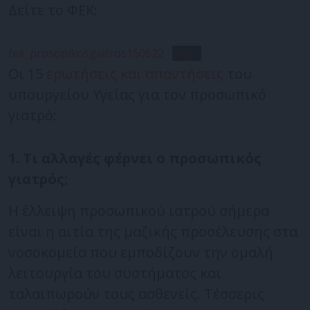
Δείτε το ΦΕΚ:
fek_prosopikosgiatros160622
Λήψη
Οι 15
ερωτήσεις και απαντήσεις
του
υπουργείου Υγείας για τον προσωπικό
γιατρό:
1. Τι αλλαγές φέρνει ο προσωπικός
γιατρός;
Η έλλειψη προσωπικού ιατρού σήμερα
είναι η αιτία της μαζικής προσέλευσης στα
νοσοκομεία που εμποδίζουν την ομαλή
λειτουργία του συστήματος και
ταλαιπωρούν τους ασθενείς. Τέσσερις