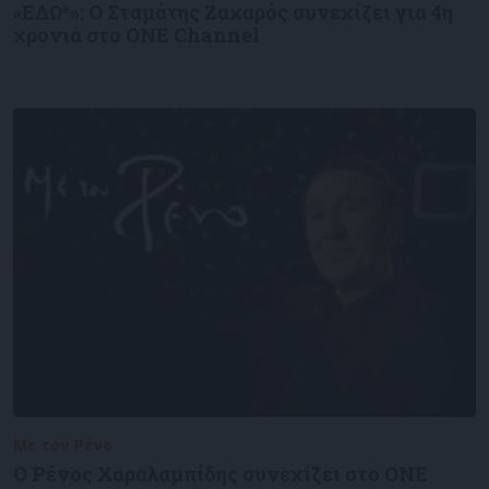
«ΕΔΩ*»: Ο Σταμάτης Ζαχαρός συνεχίζει για 4η
χρονιά στο ONE Channel
Με τον Ρένο
05/08/2026
Ο Ρένος Χαραλαμπίδης συνεχίζει στο ONE