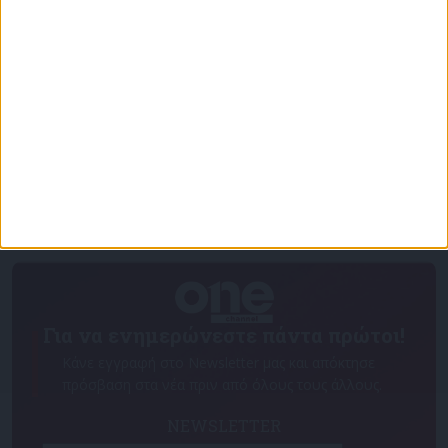
Η επιστολή Χαρίτση στα κόμματα για την
εκλογή Προέδρου της Δημοκρατίας και η
απάντηση του ΣΥΡΙΖΑ
Για να ενημερώνεστε πάντα πρώτοι!
Κάνε εγγραφή στο Newsletter μας και απόκτησε
πρόσβαση στα νέα πριν από όλους τους άλλους.
NEWSLETTER