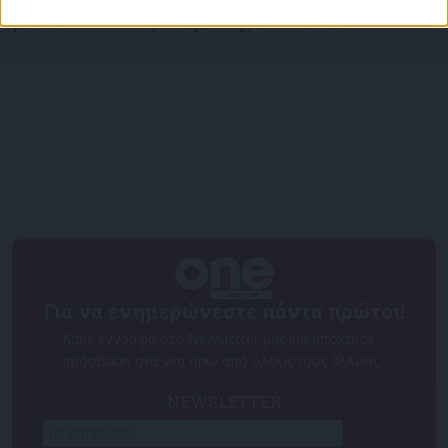
«Με τον Ρένο»: Ο Χάρης Ρώμας σε μια συζήτηση
με τον Ρένο Χαραλαμπίδη | 15.06.2026
Για να ενημερώνεστε πάντα πρώτοι!
Κάνε εγγραφή στο Newsletter μας και απόκτησε
πρόσβαση στα νέα πριν από όλους τους άλλους.
NEWSLETTER