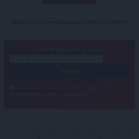
Πρόγραμμα
Επικοινωνία
Διαφημιστείτε
Ταυτότητα
Για να ενημερώνεστε πρώτοι
Συμφωνώ με τους Όρους χρήσης και την Πολιτική
προστασίας προσωπικών δεδομένων
Επικοινωνία
Όροι Χρήσης
Πολιτική απορρήτου
Προσωπικά
Δεδομένα
Γενικοί όροι διαγωνισμών