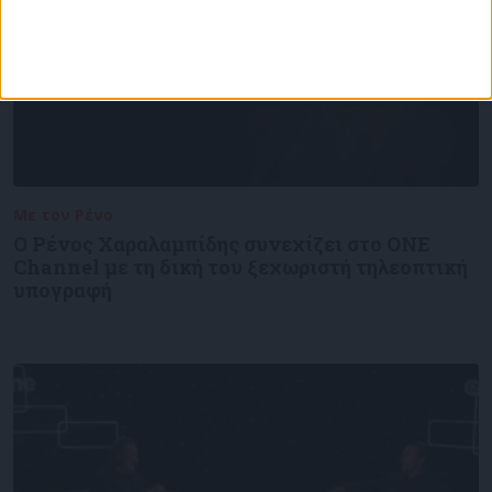
Με τον Ρένο
05/08/2026
Ο Ρένος Χαραλαμπίδης συνεχίζει στο ONE
Channel με τη δική του ξεχωριστή τηλεοπτική
υπογραφή