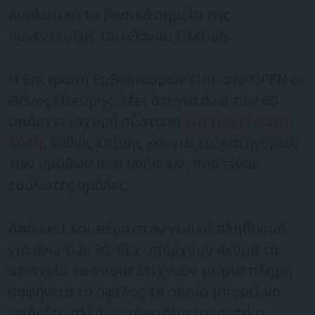
Αναλυτικά τα βασικά σημεία της
συνέντευξης του Θάνου Πλεύρη:
Η Επιτροπή Εμβολιασμών είπε στο OPEN o
Θάνος Πλεύρης, λέει ότι για άνω των 60
υπάρχει ισχυρή σύσταση
για την τέταρτη
δόση
, καθώς επίσης και για τις κατηγορίες
των ομάδων που ανήκουν, που είναι
ευάλωτες ομάδες.
Από εκεί και πέρα στον γενικό πληθυσμό
για άνω των 30, δεν υπάρχουν ακόμα τα
στοιχεία τα οποία δείχνουν με μία πλήρη
σαφήνεια το όφελος το οποίο μπορεί να
υπάρξει, αλλά ωστόσο δίνεται αυτή η