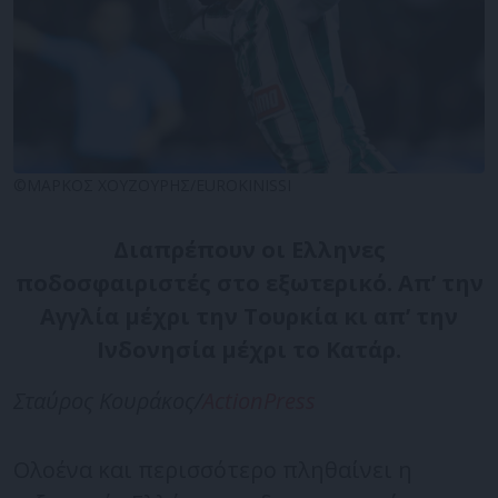
©ΜΑΡΚΟΣ ΧΟΥΖΟΥΡΗΣ/EUROKINISSI
Διαπρέπουν οι Ελληνες
ποδοσφαιριστές στο εξωτερικό. Απ’ την
Αγγλία μέχρι την Τουρκία κι απ’ την
Ινδονησία μέχρι το Κατάρ.
Σταύρος Κουράκος/
ActionPress
Ολοένα και περισσότερο πληθαίνει η