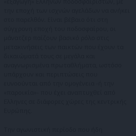
«εξαγωγή» Ελλήνων ποδοσφαιριστών, με
την εποχή των ισχνών αγελάδων να ανήκει
στο παρελθόν. Είναι βέβαιο ότι στη
σύγχρονη εποχή του ποδοσφαίρου, οι
μάνατζερ παίζουν βασικό ρόλο στις
μετακινήσεις των παικτών που έχουν τα
δικαιώματά τους σε μεγάλα και
αναγνωρισμένα πρωταθλήματα, ωστόσο
υπάρχουν και περιπτώσεις που
ευνοούνται από την ομογένεια -ή την
«παροικία»- που έχει αναπτυχθεί από
Ελληνες σε διάφορες χώρες της κεντρικής
Ευρώπης.
Την αγωνιστική περίοδο που ήδη