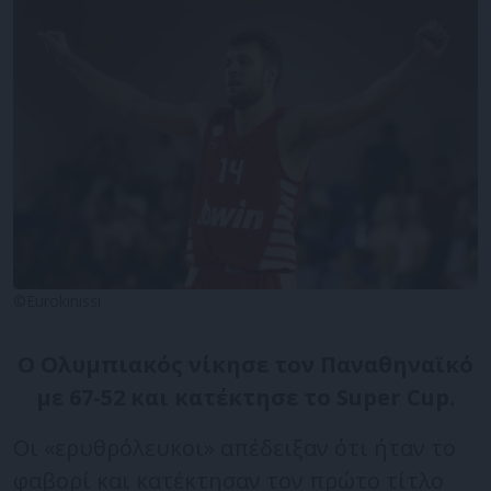
©Eurokinissi
Ο Ολυμπιακός νίκησε τον Παναθηναϊκό
με 67-52 και κατέκτησε το Super Cup.
Οι «ερυθρόλευκοι» απέδειξαν ότι ήταν το
φαβορί και κατέκτησαν τον πρώτο τίτλο