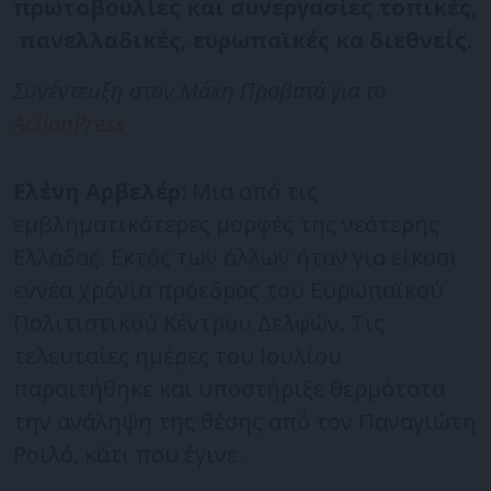
πρωτοβουλίες και συνεργασίες τοπικές,
πανελλαδικές, ευρωπαϊκές κα διεθνείς.
Συνέντευξη στον Μάκη Προβατά για το
ActionPress
Ελένη Αρβελέρ:
Μια από τις
εμβληματικότερες μορφές της νεότερης
Ελλάδας. Εκτός των άλλων ήταν για είκοσι
εννέα χρόνια πρόεδρος του Ευρωπαϊκού
Πολιτιστικού Κέντρου Δελφών. Τις
τελευταίες ημέρες του Ιουλίου
παραιτήθηκε και υποστήριξε θερμότατα
την ανάληψη της θέσης από τον Παναγιώτη
Ροϊλό, κάτι που έγινε.