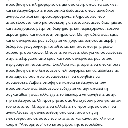
πρόσβαση σε πληροφορίες σε μια συσκευή, όπως τα cookies,
Το γεγονός ότι με διόρισε η ελληνική
και επεξεργαζόμαστε προσωπικά δεδομένα, όπως μοναδικοί
αναγνωριστικοί και προσαρμοσμένες πληροφορίες που
Πολιτεία σε αυτή την τιμητική θέση,
αποστέλλονται από μια συσκευή για εξατομικευμένες διαφημίσεις
συνιστά για μένα μια μοναδική
και περιεχόμενο, μέτρηση διαφήμισης και περιεχομένου, έρευνα
ακροατηρίου και ανάπτυξη υπηρεσιών.
Με την άδειά σας, εμείς
παρότρυνση, καθώς η κυρία Αρβελέρ όλα
και οι συνεργάτες μας ενδέχεται να χρησιμοποιήσουμε ακριβή
αυτά τα χρόνια της 29ετούς θητείας της,
δεδομένα γεωγραφικής τοποθεσίας και ταυτοποίησης μέσω
έθεσε τον πήχη πάρα πολύ ψηλά. Το κάνω
σάρωσης συσκευών. Μπορείτε να κάνετε κλικ για να συναινέσετε
στην επεξεργασία από εμάς και τους συνεργάτες μας όπως
γιατί όντως αγαπώ και πιστεύω στις
περιγράφεται παραπάνω. Εναλλακτικά, μπορείτε να αποκτήσετε
δυνατότητες αυτού του Κέντρου.
πρόσβαση σε πιο λεπτομερείς πληροφορίες και να αλλάξετε τις
προτιμήσεις σας πριν συναινέσετε ή να αρνηθείτε να
-Προφανώς πάντα υπάρχουν περιθώρια
συναινέσετε.
Λάβετε υπόψη ότι κάποια επεξεργασία των
προσωπικών σας δεδομένων ενδέχεται να μην απαιτεί τη
να κάνει κάποιος σημαντικά πράγματα
συγκατάθεσή σας, αλλά έχετε το δικαίωμα να αρνηθείτε αυτήν
κοιτώντας το μέλλον.
την επεξεργασία. Οι προτιμήσεις σας θα ισχύουν μόνο για αυτόν
τον ιστότοπο. Μπορείτε να αλλάξετε τις προτιμήσεις σας ή να
-Βεβαίως υπάρχουν περιθώρια να κάνει
ανακαλέσετε τη συγκατάθεσή σας ανά πάσα στιγμή
επιστρέφοντας σε αυτόν τον ιστότοπο και κάνοντας κλικ στο
κανείς σημαντικά πράγματα,
κουμπί "Απορρήτου" στο κάτω μέρος της ιστοσελίδας.