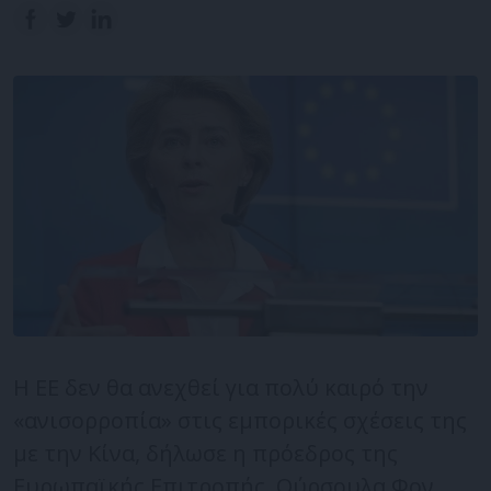
Η ΕΕ δεν θα ανεχθεί για πολύ καιρό την
«ανισορροπία» στις εμπορικές σχέσεις της
με την Κίνα, δήλωσε η πρόεδρος της
Ευρωπαϊκής Επιτροπής, Ούρσουλα Φον