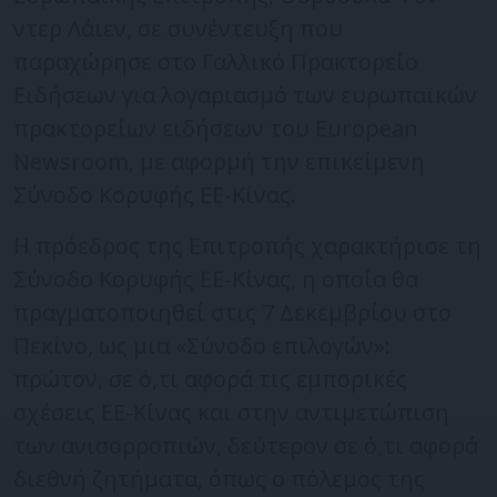
ντερ Λάιεν, σε συνέντευξη που
παραχώρησε στο Γαλλικό Πρακτορείο
Ειδήσεων για λογαριασμό των ευρωπαϊκών
πρακτορείων ειδήσεων του European
Newsroom, με αφορμή την επικείμενη
Σύνοδο Κορυφής ΕΕ-Κίνας.
Η πρόεδρος της Επιτροπής χαρακτήρισε τη
Σύνοδο Κορυφής ΕΕ-Κίνας, η οποία θα
πραγματοποιηθεί στις 7 Δεκεμβρίου στο
Πεκίνο, ως μια «Σύνοδο επιλογών»:
πρώτον, σε ό,τι αφορά τις εμπορικές
σχέσεις EE-Κίνας και στην αντιμετώπιση
των ανισορροπιών, δεύτερον σε ό,τι αφορά
διεθνή ζητήματα, όπως ο πόλεμος της